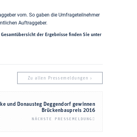
traggeber vorn. So gaben die Umfrageteilnehmer
ntlichen Auftraggeber.
 Gesamtübersicht der Ergebnisse finden Sie unter
Zu allen Pressemeldungen ›
cke und Donausteg Deggendorf gewinnen
Brückenbaupreis 2016
NÄCHSTE PRESSEMELDUNG