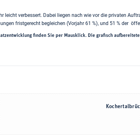
 leicht verbessert. Dabei liegen nach wie vor die privaten Auf
ungen fristgerecht begleichen (Vorjahr 61 %), und 51 % der öffe
tzentwicklung finden Sie per Mausklick. Die grafisch aufbereitete
Kochertalbrü