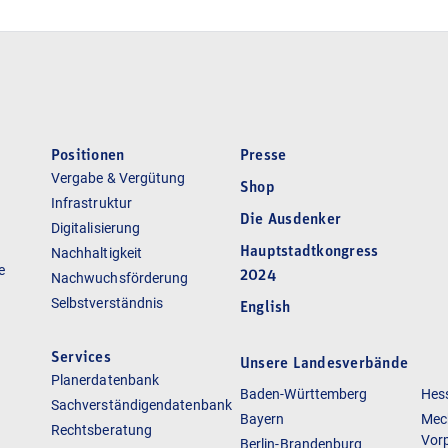
Positionen
Presse
Vergabe & Vergütung
Shop
Infrastruktur
Die Ausdenker
Digitalisierung
Hauptstadtkongress
Nachhaltigkeit
e
2024
Nachwuchsförderung
Selbstverständnis
English
Services
Unsere Landesverbände
Planerdatenbank
Baden-Württemberg
Hes
Sachverständigendatenbank
Bayern
Mec
Rechtsberatung
Vor
Berlin-Brandenburg