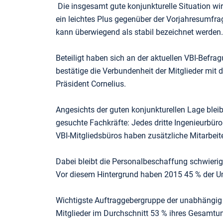
Die insgesamt gute konjunkturelle Situation w
ein leichtes Plus gegenüber der Vorjahresumfr
kann überwiegend als stabil bezeichnet werden.
Beteiligt haben sich an der aktuellen VBI-Befra
bestätige die Verbundenheit der Mitglieder mit 
Präsident Cornelius.
Angesichts der guten konjunkturellen Lage bleib
gesuchte Fachkräfte: Jedes dritte Ingenieurbüro 
VBI-Mitgliedsbüros haben zusätzliche Mitarbeiter
Dabei bleibt die Personalbeschaffung schwierig:
Vor diesem Hintergrund haben 2015 45 % der Um
Wichtigste Auftraggebergruppe der unabhängig 
Mitglieder im Durchschnitt 53 % ihres Gesamtum