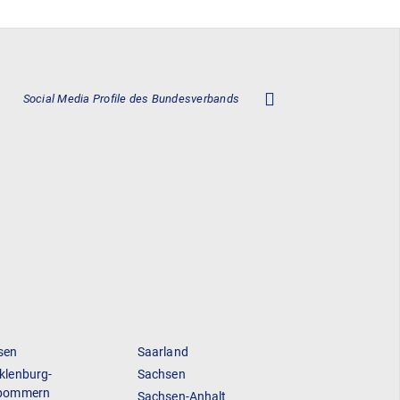
Social Media Profile des Bundesverbands
sen
Saarland
klenburg-
Sachsen
pommern
Sachsen-Anhalt