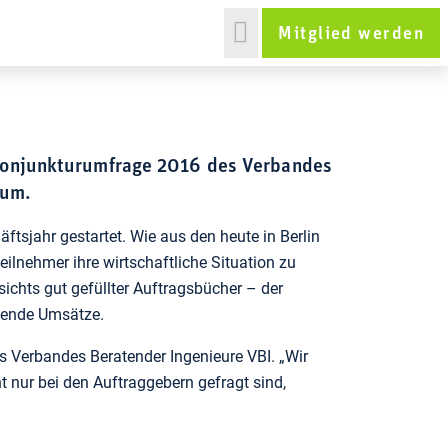
Mitglied werden
 Konjunkturumfrage 2016 des Verbandes
tum.
tsjahr gestartet. Wie aus den heute in Berlin
ilnehmer ihre wirtschaftliche Situation zu
ichts gut gefüllter Auftragsbücher – der
igende Umsätze.
des Verbandes Beratender Ingenieure VBI. „Wir
 nur bei den Auftraggebern gefragt sind,