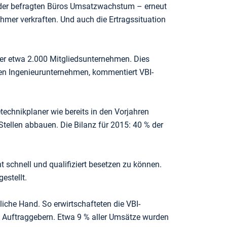
% der befragten Büros Umsatzwachstum – erneut
mer verkraften. Und auch die Ertragssituation
 der etwa 2.000 Mitgliedsunternehmen. Dies
chen Ingenieurunternehmen, kommentiert VBI-
technikplaner wie bereits in den Vorjahren
 Stellen abbauen. Die Bilanz für 2015: 40 % der
t schnell und qualifiziert besetzen zu können.
estellt.
che Hand. So erwirtschafteten die VBI-
n Auftraggebern. Etwa 9 % aller Umsätze wurden