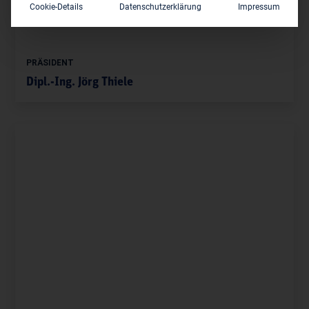
Cookie-Details
Datenschutzerklärung
Impressum
PRÄSIDENT
Dipl.-Ing. Jörg Thiele