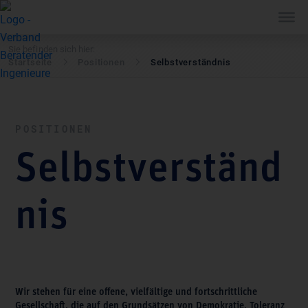
Sie befinden sich hier:
Startseite
Positionen
Selbstverständnis
POSITIONEN
Selbstverständ
nis
Wir stehen für eine offene, vielfältige und fortschrittliche
Gesellschaft, die auf den Grundsätzen von Demokratie, Toleranz