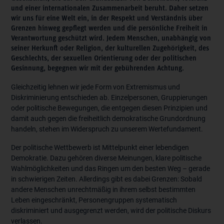
und einer internationalen Zusammenarbeit beruht. Daher setzen
wir uns für eine Welt ein, in der Respekt und Verständnis über
Grenzen hinweg gepflegt werden und die persönliche Freiheit in
Verantwortung geschützt wird. Jedem Menschen, unabhängig von
seiner Herkunft oder Religion, der kulturellen Zugehörigkeit, des
Geschlechts, der sexuellen Orientierung oder der politischen
Gesinnung, begegnen wir mit der gebührenden Achtung.
Gleichzeitig lehnen wir jede Form von Extremismus und
Diskriminierung entschieden ab. Einzelpersonen, Gruppierungen
oder politische Bewegungen, die entgegen diesen Prinzipien und
damit auch gegen die freiheitlich demokratische Grundordnung
handeln, stehen im Widerspruch zu unserem Wertefundament.
Der politische Wettbewerb ist Mittelpunkt einer lebendigen
Demokratie. Dazu gehören diverse Meinungen, klare politische
Wahlmöglichkeiten und das Ringen um den besten Weg – gerade
in schwierigen Zeiten. Allerdings gibt es dabei Grenzen: Sobald
andere Menschen unrechtmäßig in ihrem selbst bestimmten
Leben eingeschränkt, Personengruppen systematisch
diskriminiert und ausgegrenzt werden, wird der politische Diskurs
verlassen.