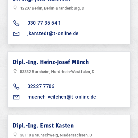
12207 Berlin, Berlin-Brandenburg, D
030 77 35 54 1
jkarstedt@t-online.de
Dipl.-Ing. Heinz-Josef Münch
53332 Bornheim, Nordrhein-Westfalen, D
02227 7706
muench-veilchen@t-online.de
Dipl.-Ing. Ernst Kasten
38110 Braunschweig, Niedersachsen, D