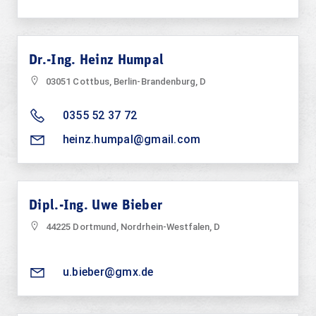
Dr.-Ing. Heinz Humpal
03051 Cottbus, Berlin-Brandenburg, D
0355 52 37 72
heinz.humpal@gmail.com
Dipl.-Ing. Uwe Bieber
44225 Dortmund, Nordrhein-Westfalen, D
u.bieber@gmx.de