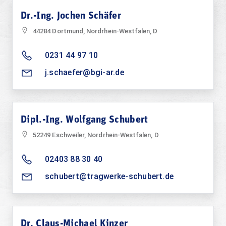
Dr.-Ing. Jochen Schäfer
44284 Dortmund, Nordrhein-Westfalen, D
0231 44 97 10
j.schaefer@bgi-ar.de
Dipl.-Ing. Wolfgang Schubert
52249 Eschweiler, Nordrhein-Westfalen, D
02403 88 30 40
schubert@tragwerke-schubert.de
Dr. Claus-Michael Kinzer