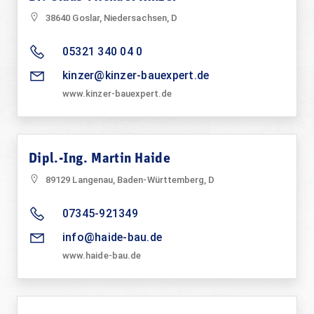
38640 Goslar, Niedersachsen, D
05321 340 04 0
kinzer@kinzer-bauexpert.de
www.kinzer-bauexpert.de
Dipl.-Ing. Martin Haide
89129 Langenau, Baden-Württemberg, D
07345-921349
info@haide-bau.de
www.haide-bau.de