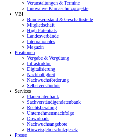
Veranstaltungen & Termine
Innovative Klimaschutzprojekte
VBI
Bundesvorstand & Geschäftsstelle
Mitgliedschaft
High Potentials
Landesverbände
Internationales
Magazin
Positionen
Vergabe & Vergütung
Infrastruktur
Digitalisierung
Nachhaltigkeit
Nachwuchsförderung
Selbstverständnis
Services
Planerdatenbank
Sachverständigendatenbank
Rechtsberatung
Unternehmensnachfolge
Downloads
Nachwuchsangebote
Hinweisgeberschutzgesetz
Presse