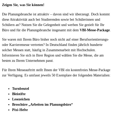
Zeigen Sie, was Sie können!
Die Planungsbranche ist attraktiv – davon sind wir überzeugt. Doch kommt
diese Attraktivität auch bei Studierenden sowie bei Schülerinnen und
Schülern an? Nutzen Sie die Gelegenheit und werben Sie gezielt für Ihr
Büro und für die Planungsbranche insgesamt mit dem
VBI-Messe-Package
.
Sie waren mit Ihrem Büro bisher noch nicht auf einer Berufsorientierungs-
oder Karrieremesse vertreten? In Deutschland finden jährlich hunderte
solcher Messen statt, häufig in Zusammenarbeit mit Hochschulen.
Informieren Sie sich in Ihrer Region und wählen Sie die Messe, die am
besten zu Ihrem Unternehmen passt.
Für Ihren Messeauftritt stellt Ihnen der VBI ein kostenfreies Messe-Package
zur Verfügung. Es umfasst jeweils 50 Exemplare der folgenden Materialien:
Turnbeutel
Bleistifte
Lesezeichen
Broschüre „Arbeiten im Planungsbüro“
Pixi-Hefte