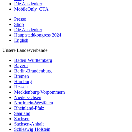
Die Ausdenker
MobileOnly_CTA
Presse
Shop
Die Ausdenker
Hauptstadtkongress 2024
English
Unsere Landesverbände
Baden-Württemberg
Bayern
Berlin-Brandenburg
Bremen
Hamburg
Hessen
Mecklenburg-Vorpommern
Niedersachsen
Nordrhein-Westfalen
Rheinland-Pfalz
Saarland
Sachsen
Sachsen-Anhalt
Schleswig-Holstein