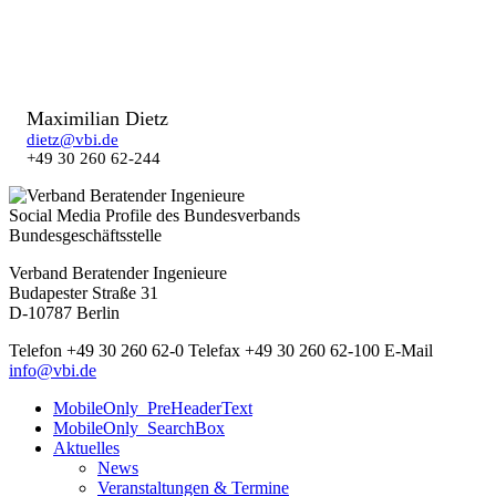
Maximilian Dietz
dietz@vbi.de
+49 30 260 62-244
Social Media Profile des Bundesverbands
Bundesgeschäftsstelle
Verband Beratender Ingenieure
Budapester Straße 31
D-10787 Berlin
Telefon
+49 30 260 62-0
Telefax
+49 30 260 62-100
E-Mail
info@vbi.de
MobileOnly_PreHeaderText
MobileOnly_SearchBox
Aktuelles
News
Veranstaltungen & Termine