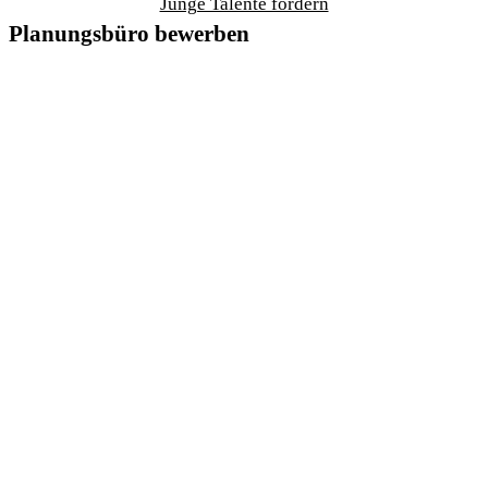
Junge Talente fördern
Planungsbüro bewerben