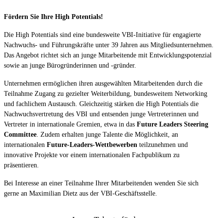
Fördern Sie Ihre High Potentials!
Die High Potentials sind eine bundesweite VBI-Initiative für engagierte
Nachwuchs- und Führungskräfte unter 39 Jahren aus Mitgliedsunternehmen.
Das Angebot richtet sich an junge Mitarbeitende mit Entwicklungspotenzial
sowie an junge Bürogründerinnen und -gründer.
Unternehmen ermöglichen ihren ausgewählten Mitarbeitenden durch die
Teilnahme Zugang zu gezielter Weiterbildung, bundesweitem Networking
und fachlichem Austausch. Gleichzeitig stärken die High Potentials die
Nachwuchsvertretung des VBI und entsenden junge Vertreterinnen und
Vertreter in internationale Gremien, etwa in das
Future Leaders Steering
Committee
. Zudem erhalten junge Talente die Möglichkeit, an
internationalen
Future-Leaders-Wettbewerben
teilzunehmen und
innovative Projekte vor einem internationalen Fachpublikum zu
präsentieren.
Bei Interesse an einer Teilnahme Ihrer Mitarbeitenden wenden Sie sich
gerne an Maximilian Dietz aus der VBI-Geschäftsstelle.