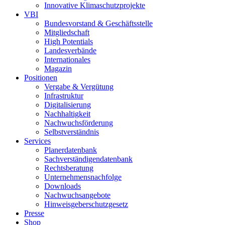
Innovative Klimaschutzprojekte
VBI
Bundesvorstand & Geschäftsstelle
Mitgliedschaft
High Potentials
Landesverbände
Internationales
Magazin
Positionen
Vergabe & Vergütung
Infrastruktur
Digitalisierung
Nachhaltigkeit
Nachwuchsförderung
Selbstverständnis
Services
Planerdatenbank
Sachverständigendatenbank
Rechtsberatung
Unternehmensnachfolge
Downloads
Nachwuchsangebote
Hinweisgeberschutzgesetz
Presse
Shop