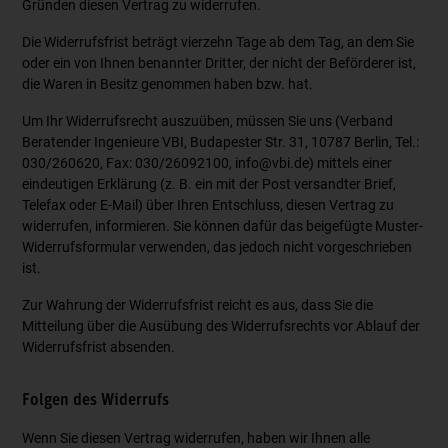
Gründen diesen Vertrag zu widerrufen.
Die Widerrufsfrist beträgt vierzehn Tage ab dem Tag, an dem Sie
oder ein von Ihnen benannter Dritter, der nicht der Beförderer ist,
die Waren in Besitz genommen haben bzw. hat.
Um Ihr Widerrufsrecht auszuüben, müssen Sie uns (Verband
Beratender Ingenieure VBI, Budapester Str. 31, 10787 Berlin, Tel.:
030/260620, Fax: 030/26092100, info@vbi.de) mittels einer
eindeutigen Erklärung (z. B. ein mit der Post versandter Brief,
Telefax oder E-Mail) über Ihren Entschluss, diesen Vertrag zu
widerrufen, informieren. Sie können dafür das beigefügte Muster-
Widerrufsformular verwenden, das jedoch nicht vorgeschrieben
ist.
Zur Wahrung der Widerrufsfrist reicht es aus, dass Sie die
Mitteilung über die Ausübung des Widerrufsrechts vor Ablauf der
Widerrufsfrist absenden.
Folgen des Widerrufs
Wenn Sie diesen Vertrag widerrufen, haben wir Ihnen alle