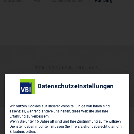
Startseite
VBI
Landesverbände
Hamburg
WIR STELLEN UNS VOR
Der Landesvorstand
Mit die
Datenschutzeinstellungen
Wir nutzen Cookies auf unserer Website. Einige von ihnen sind
essenziell, während andere uns helfen, diese Website und Ihre
Erfahrung zu verbessern.
Wenn Sie unter 16 Jahre alt sind und Ihre Zustimmung zu freiwilligen
Diensten geben möchten, müssen Sie Ihre Erziehungsberechtigten um
Erlaubnis bitten.