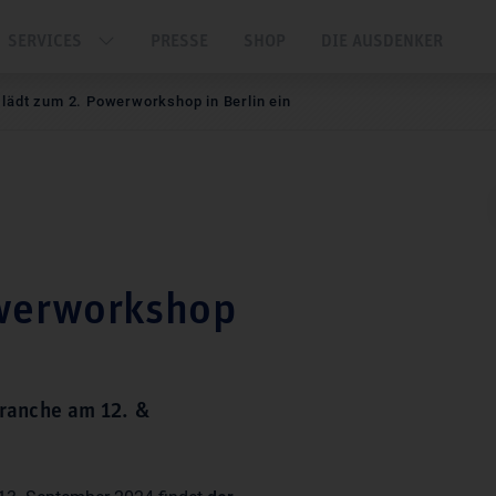
SERVICES
PRESSE
SHOP
DIE AUSDENKER
lädt zum 2. Powerworkshop in Berlin ein
owerworkshop
ranche am 12. &