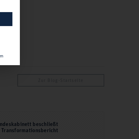
um
Zur Blog-Startseite
ndeskabinett beschließt
Transformationsbericht