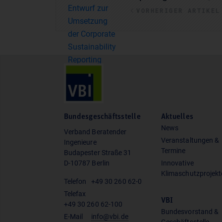
VORHERIGER ARTIKEL
Bundesgeschäftsstelle
Aktuelles
News
Verband Beratender
Veranstaltungen &
Ingenieure
Termine
Budapester Straße 31
D-10787 Berlin
Innovative
Klimaschutzprojekt
Telefon
+49 30 260 62-0
Telefax
VBI
+49 30 260 62-100
Bundesvorstand &
E-Mail
info@vbi.de