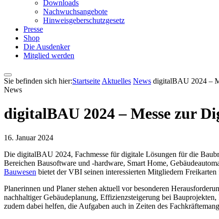
Downloads
Nachwuchsangebote
Hinweisgeberschutzgesetz
Presse
Shop
Die Ausdenker
Mitglied werden
Sie befinden sich hier:
Startseite
Aktuelles
News
digitalBAU 2024 – Me
News
digitalBAU 2024 – Messe zur Di
16. Januar 2024
Die digitalBAU 2024, Fachmesse für digitale Lösungen für die Baubr
Bereichen Bausoftware und -hardware, Smart Home, Gebäudeautomati
Bauwesen
bietet der VBI seinen interessierten Mitgliedern Freikarten
Planerinnen und Planer stehen aktuell vor besonderen Herausforderun
nachhaltiger Gebäudeplanung, Effizienzsteigerung bei Bauprojekten, 
zudem dabei helfen, die Aufgaben auch in Zeiten des Fachkräftemang