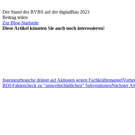
Der Stand des BVBS auf der digitalBau 2023
Beitrag teilen
Zur Blog-Startseite
Diese Artikel könnten Sie auch noch interessieren!
Ingenieurbranche drängt auf Aktionen gegen Fachkräftemangel
Vorher
BDI-Faktencheck zu “umweltschädlichen” Subventionen
Nächster Art