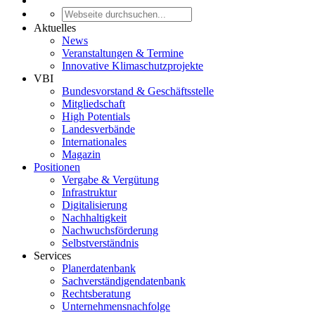
Aktuelles
News
Veranstaltungen & Termine
Innovative Klimaschutzprojekte
VBI
Bundesvorstand & Geschäftsstelle
Mitgliedschaft
High Potentials
Landesverbände
Internationales
Magazin
Positionen
Vergabe & Vergütung
Infrastruktur
Digitalisierung
Nachhaltigkeit
Nachwuchsförderung
Selbstverständnis
Services
Planerdatenbank
Sachverständigendatenbank
Rechtsberatung
Unternehmensnachfolge