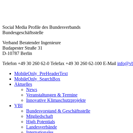
Social Media Profile des Bundesverbands
Bundesgeschäftsstelle
Verband Beratender Ingenieure
Budapester Straße 31
D-10787 Berlin
Telefon
+49 30 260 62-0
Telefax
+49 30 260 62-100
E-Mail
info@vb
MobileOnly_PreHeaderText
MobileOnly_SearchBox
Aktuelles
News
Veranstaltungen & Termine
Innovative Klimaschutzprojekte
VBI
Bundesvorstand & Geschäftsstelle
Mitgliedschaft
High Potentials
Landesverbände
Internationales