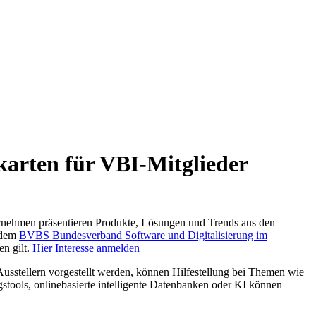
karten für VBI-Mitglieder
ternehmen präsentieren Produkte, Lösungen und Trends aus den
 dem
BVBS Bundesverband Software und Digitalisierung im
en gilt.
Hier Interesse anmelden
Ausstellern vorgestellt werden, können Hilfestellung bei Themen wie
stools, onlinebasierte intelligente Datenbanken oder KI können