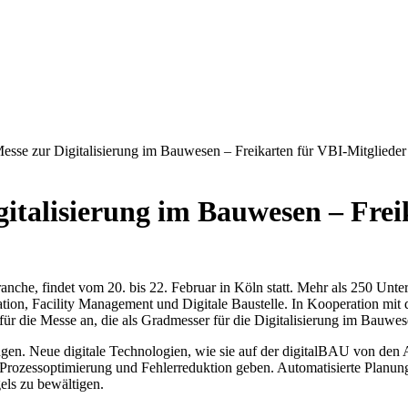
sse zur Digitalisierung im Bauwesen – Freikarten für VBI-Mitglieder
gitalisierung im Bauwesen – Frei
anche, findet vom 20. bis 22. Februar in Köln statt. Mehr als 250 Un
on, Facility Management und Digitale Baustelle. In Kooperation mit
 für die Messe an, die als Gradmesser für die Digitalisierung im Bauwes
gen. Neue digitale Technologien, wie sie auf der digitalBAU von den 
Prozessoptimierung und Fehlerreduktion geben. Automatisierte Planung
els zu bewältigen.