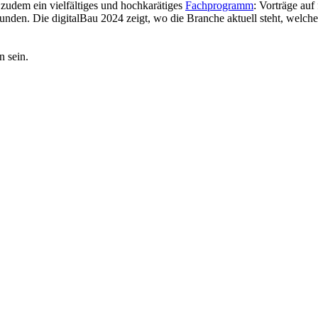
zudem ein vielfältiges und hochkarätiges
Fachprogramm
: Vorträge au
kunden. Die digitalBau 2024 zeigt, wo die Branche aktuell steht, welch
 sein.