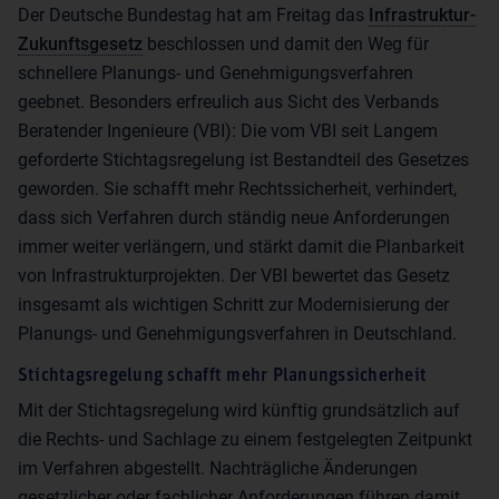
Der Deutsche Bundestag hat am Freitag das
Infrastruktur-
Zukunftsgesetz
beschlossen und damit den Weg für
schnellere Planungs- und Genehmigungsverfahren
geebnet. Besonders erfreulich aus Sicht des Verbands
Beratender Ingenieure (VBI): Die vom VBI seit Langem
geforderte Stichtagsregelung ist Bestandteil des Gesetzes
geworden. Sie schafft mehr Rechtssicherheit, verhindert,
dass sich Verfahren durch ständig neue Anforderungen
immer weiter verlängern, und stärkt damit die Planbarkeit
von Infrastrukturprojekten. Der VBI bewertet das Gesetz
insgesamt als wichtigen Schritt zur Modernisierung der
Planungs- und Genehmigungsverfahren in Deutschland.
Stichtagsregelung schafft mehr Planungssicherheit
Mit der Stichtagsregelung wird künftig grundsätzlich auf
die Rechts- und Sachlage zu einem festgelegten Zeitpunkt
im Verfahren abgestellt. Nachträgliche Änderungen
gesetzlicher oder fachlicher Anforderungen führen damit