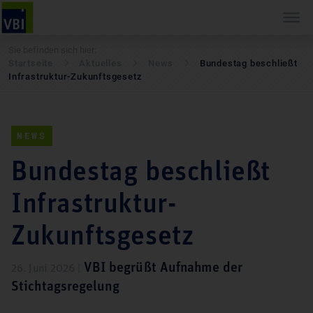
Sie befinden sich hier:
Startseite
Aktuelles
News
Bundestag beschließt
Infrastruktur-Zukunftsgesetz
NEWS
Bundestag beschließt
Infrastruktur-
Zukunftsgesetz
VBI begrüßt Aufnahme der
26. Juni 2026 |
Stichtagsregelung