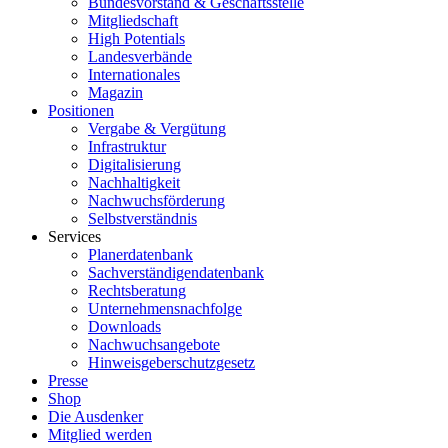
Bundesvorstand & Geschäftsstelle
Mitgliedschaft
High Potentials
Landesverbände
Internationales
Magazin
Positionen
Vergabe & Vergütung
Infrastruktur
Digitalisierung
Nachhaltigkeit
Nachwuchsförderung
Selbstverständnis
Services
Planerdatenbank
Sachverständigendatenbank
Rechtsberatung
Unternehmensnachfolge
Downloads
Nachwuchsangebote
Hinweisgeberschutzgesetz
Presse
Shop
Die Ausdenker
Mitglied werden