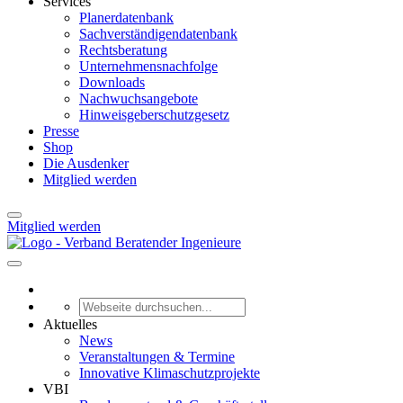
Services
Planerdatenbank
Sachverständigendatenbank
Rechtsberatung
Unternehmensnachfolge
Downloads
Nachwuchsangebote
Hinweisgeberschutzgesetz
Presse
Shop
Die Ausdenker
Mitglied werden
Mitglied werden
Aktuelles
News
Veranstaltungen & Termine
Innovative Klimaschutzprojekte
VBI