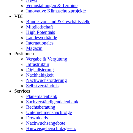
News
Veranstaltungen & Termine
Innovative Klimaschutzprojekte
VBI
Bundesvorstand & Geschäftsstelle
Mitgliedschaft
High Potentials
Landesverbände
Internationales
Magazin
Positionen
Vergabe & Vergütung
Infrastruktur
Digitalisierung
Nachhaltigkeit
Nachwuchsförderung
Selbstverständnis
Services
Planerdatenbank
Sachverständigendatenbank
Rechtsberatung
Unternehmensnachfolge
Downloads
Nachwuchsangebote
Hinweisgeberschutzgesetz