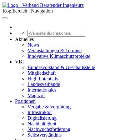
Kopfbereich : Navigation
Aktuelles
News
Veranstaltungen & Termine
Innovative Klimaschutzprojekte
VBI
Bundesvorstand & Geschäftsstelle
Mitgliedschaft
High Potentials
Landesverbände
Internationales
Magazin
Positionen
Vergabe & Vergütung
Infrastruktur
Digitalisierung
Nachhaltigkeit
Nachwuchsförderung
Selbstverständnis