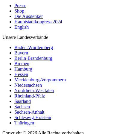
Presse
Shop
Die Ausdenker
Hauptstadtkongress 2024
English
Unsere Landesverbände
Baden-Württemberg
Bayern
Berlin-Brandenburg
Bremen
Hamburg
Hessen
Mecklenburg-Vorpommern
Niedersachsen
Nordrhein-Westfalen
Rheinland-Pfalz
Saarland
Sachsen
Sachsen-Anhalt
Schleswig-Holstein
Thüringen
Copyright © 2026 Alle Rechte vorbehalten.