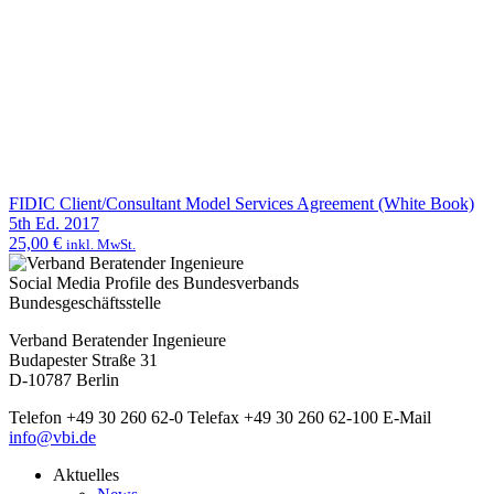
FIDIC Client/Consultant Model Services Agreement (White Book)
5th Ed. 2017
25,00
€
inkl. MwSt.
Social Media Profile des Bundesverbands
Bundesgeschäftsstelle
Verband Beratender Ingenieure
Budapester Straße 31
D-10787 Berlin
Telefon
+49 30 260 62-0
Telefax
+49 30 260 62-100
E-Mail
info@vbi.de
Aktuelles