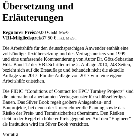
Übersetzung und
Erläuterungen
Regulärer Preis
59,00
€
inkl. MwSt.
VBI-Mitgliedspreis
37,50
€
inkl. MwSt.
Die Arbeitshilfe für den deutschsprachigen Anwender enthält eine
vollständige Textübersetzung und des Vertragsmusters von 1999
und eine umfassende Kommentierung von Autor Dr. Götz-Sebastian
Hök. Band 12 der VBI-Schriftenreihe 2. Auflage 2010, 248 Seiten,
bezieht sich auf die Erstauflage und behandelt nicht die aktuelle
Auflage von 2017. Für die Auflage von 2017 wird eine eigene
Arbeitshilfe entstehen.
Die FIDIC “Conditions of Contract for EPC/ Turnkey Projects” sind
die international anerkannten Vertragsmuster für schlüsselfertiges
Bauen. Das Silver Book regelt größere Anlagenbau- und
Bauprojekte, bei denen der Unternehmer die Planung sowie das
Risiko der Preis- und Terminsicherheit übernimmt. Den Risiken
steht in der Regel ein höherer Preis gegenüber. Auf den “Engineer”
als Institution wird im Silver Book verzichtet.
Vorrätig