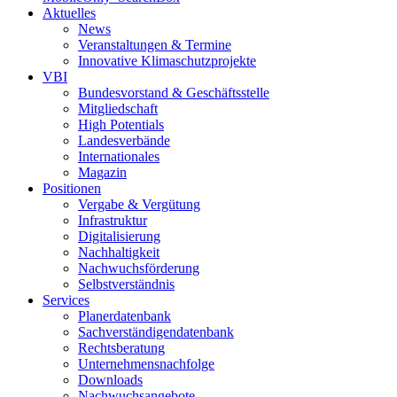
Aktuelles
News
Veranstaltungen & Termine
Innovative Klimaschutzprojekte
VBI
Bundesvorstand & Geschäftsstelle
Mitgliedschaft
High Potentials
Landesverbände
Internationales
Magazin
Positionen
Vergabe & Vergütung
Infrastruktur
Digitalisierung
Nachhaltigkeit
Nachwuchsförderung
Selbstverständnis
Services
Planerdatenbank
Sachverständigendatenbank
Rechtsberatung
Unternehmensnachfolge
Downloads
Nachwuchsangebote