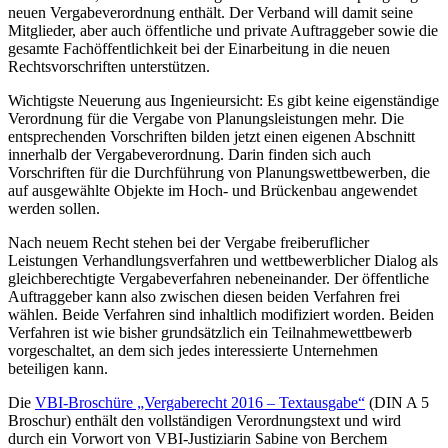
neuen Vergabeverordnung enthält. Der Verband will damit seine
Mitglieder, aber auch öffentliche und private Auftraggeber sowie die
gesamte Fachöffentlichkeit bei der Einarbeitung in die neuen
Rechtsvorschriften unterstützen.
Wichtigste Neuerung aus Ingenieursicht: Es gibt keine eigenständige
Verordnung für die Vergabe von Planungsleistungen mehr. Die
entsprechenden Vorschriften bilden jetzt einen eigenen Abschnitt
innerhalb der Vergabeverordnung. Darin finden sich auch
Vorschriften für die Durchführung von Planungswettbewerben, die
auf ausgewählte Objekte im Hoch- und Brückenbau angewendet
werden sollen.
Nach neuem Recht stehen bei der Vergabe freiberuflicher
Leistungen Verhandlungsverfahren und wettbewerblicher Dialog als
gleichberechtigte Vergabeverfahren nebeneinander. Der öffentliche
Auftraggeber kann also zwischen diesen beiden Verfahren frei
wählen. Beide Verfahren sind inhaltlich modifiziert worden. Beiden
Verfahren ist wie bisher grundsätzlich ein Teilnahmewettbewerb
vorgeschaltet, an dem sich jedes interessierte Unternehmen
beteiligen kann.
Die
VBI-Broschüre „Vergaberecht 2016 – Textausgabe“
(DIN A 5
Broschur) enthält den vollständigen Verordnungstext und wird
durch ein Vorwort von VBI-Justiziarin Sabine von Berchem