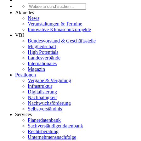
Aktuelles
News
Veranstaltungen & Termine
Innovative Klimaschutzprojekte
VBI
Bundesvorstand & Geschäftsstelle
Mitgliedschaft
High Potentials
Landesverbände
Internationales
Magazin
Positionen
Vergabe & Vergütung
Infrastruktur
Digitalisierung
Nachhaltigkeit
Nachwuchsförderung
Selbstverständnis
Services
Planerdatenbank
Sachverständigendatenbank
Rechtsberatung
Unternehmensnachfolge