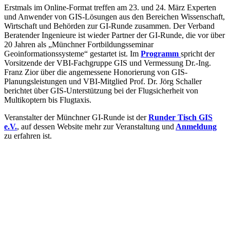
Erstmals im Online-Format treffen am 23. und 24. März Experten
und Anwender von GIS-Lösungen aus den Bereichen Wissenschaft,
Wirtschaft und Behörden zur GI-Runde zusammen. Der Verband
Beratender Ingenieure ist wieder Partner der GI-Runde, die vor über
20 Jahren als „Münchner Fortbildungsseminar
Geoinformationssysteme“ gestartet ist. Im
Programm
spricht der
Vorsitzende der VBI-Fachgruppe GIS und Vermessung Dr.-Ing.
Franz Zior über die angemessene Honorierung von GIS-
Planungsleistungen und VBI-Mitglied Prof. Dr. Jörg Schaller
berichtet über GIS-Unterstützung bei der Flugsicherheit von
Multikoptern bis Flugtaxis.
Veranstalter der Münchner GI-Runde ist der
Runder Tisch GIS
e.V.
, auf dessen Website mehr zur Veranstaltung und
Anmeldung
zu erfahren ist.