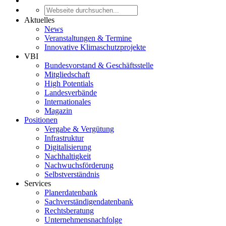
Aktuelles
News
Veranstaltungen & Termine
Innovative Klimaschutzprojekte
VBI
Bundesvorstand & Geschäftsstelle
Mitgliedschaft
High Potentials
Landesverbände
Internationales
Magazin
Positionen
Vergabe & Vergütung
Infrastruktur
Digitalisierung
Nachhaltigkeit
Nachwuchsförderung
Selbstverständnis
Services
Planerdatenbank
Sachverständigendatenbank
Rechtsberatung
Unternehmensnachfolge