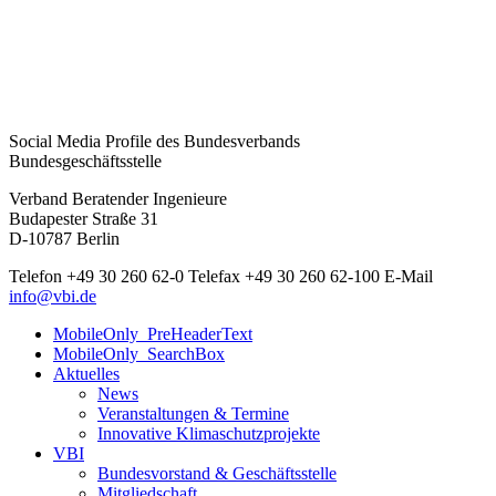
Social Media Profile des Bundesverbands
Bundesgeschäftsstelle
Verband Beratender Ingenieure
Budapester Straße 31
D-10787 Berlin
Telefon
+49 30 260 62-0
Telefax
+49 30 260 62-100
E-Mail
info@vbi.de
MobileOnly_PreHeaderText
MobileOnly_SearchBox
Aktuelles
News
Veranstaltungen & Termine
Innovative Klimaschutzprojekte
VBI
Bundesvorstand & Geschäftsstelle
Mitgliedschaft