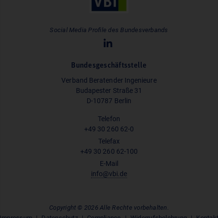
Social Media Profile des Bundesverbands
Bundesgeschäftsstelle
Verband Beratender Ingenieure
Budapester Straße 31
D-10787 Berlin
Telefon
+49 30 260 62-0
Telefax
+49 30 260 62-100
E-Mail
info@vbi.de
Copyright © 2026 Alle Rechte vorbehalten.
Impressum
Datenschutz
Compliance
Widerrufsbelehrung
Kontak