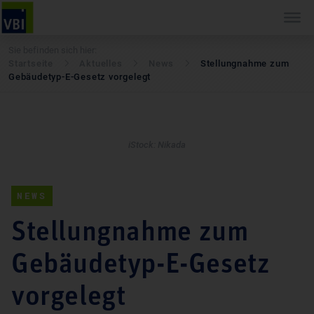
Sie befinden sich hier:
Startseite
Aktuelles
News
Stellungnahme zum
Gebäudetyp-E-Gesetz vorgelegt
iStock: Nikada
NEWS
Stellungnahme zum
Gebäudetyp-E-Gesetz
vorgelegt