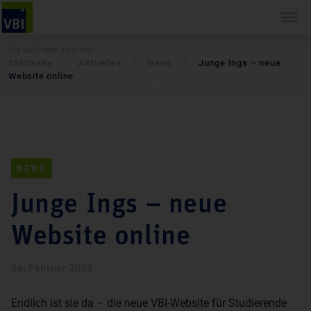
Sie befinden sich hier:
Startseite
Aktuelles
News
Junge Ings – neue
Website online
NEWS
Junge Ings – neue
Website online
24. Februar 2022
Endlich ist sie da – die neue VBI-Website für Studierende