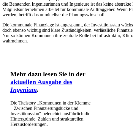
die Beratenden Ingenieurinnen und Ingenieure ist das keine abstrakte
Mitgliedsunternehmen arbeitet für kommunale Auftraggeber. Wenn Pr
werden, betrifft das unmittelbar die Planungswirtschaft.
Die kommunale Finanzlage ist angespannt, der Investitionsstau wächs
doch ebenso wichtig sind klare Zuständigkeiten, verlässliche Finanz
Nur so können Kommunen ihre zentrale Rolle bei Infrastruktur, Klim
wahrnehmen.
Mehr dazu lesen Sie in der
aktuellen Ausgabe des
Ingenium
.
Die Titelstory „Kommunen in der Klemme
– Zwischen Finanzierungslücke und
Investitionsstau“ beleuchtet ausführlich die
Hintergründe, Zahlen und strukturellen
Herausforderungen.