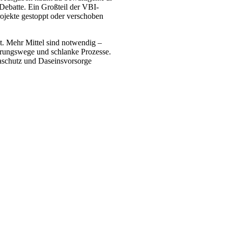
 Debatte. Ein Großteil der VBI-
ojekte gestoppt oder verschoben
t. Mehr Mittel sind notwendig –
ierungswege und schlanke Prozesse.
aschutz und Daseinsvorsorge