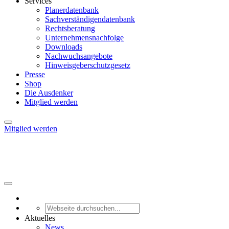
Services
Planerdatenbank
Sachverständigendatenbank
Rechtsberatung
Unternehmensnachfolge
Downloads
Nachwuchsangebote
Hinweisgeberschutzgesetz
Presse
Shop
Die Ausdenker
Mitglied werden
Mitglied werden
Aktuelles
News