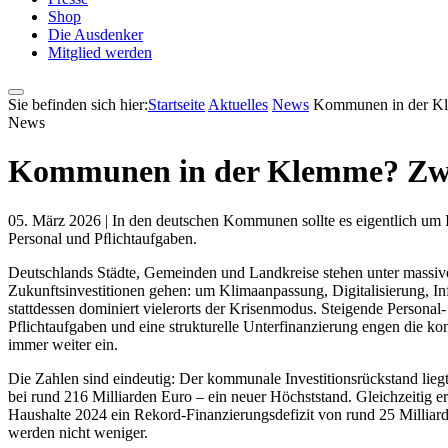
Shop
Die Ausdenker
Mitglied werden
Sie befinden sich hier:
Startseite
Aktuelles
News
Kommunen in der Kle
News
Kommunen in der Klemme? Zwisc
05. März 2026 |
In den deutschen Kommunen sollte es eigentlich um I
Personal und Pﬂichtaufgaben.
Deutschlands Städte, Gemeinden und Landkreise stehen unter massive
Zukunftsinvestitionen gehen: um Klimaanpassung, Digitalisierung, I
stattdessen dominiert vielerorts der Krisenmodus. Steigende Persona
Pflichtaufgaben und eine strukturelle Unterfinanzierung engen die
immer weiter ein.
Die Zahlen sind eindeutig: Der kommunale Investitionsrückstand li
bei rund 216 Milliarden Euro – ein neuer Höchststand. Gleichzeitig 
Haushalte 2024 ein Rekord-Finanzierungsdefizit von rund 25 Millia
werden nicht weniger.