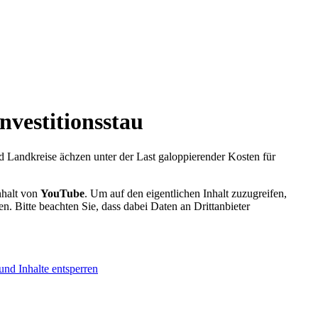
vestitionsstau
d Landkreise ächzen unter der Last galoppierender Kosten für
nhalt von
YouTube
. Um auf den eigentlichen Inhalt zuzugreifen,
en. Bitte beachten Sie, dass dabei Daten an Drittanbieter
und Inhalte entsperren