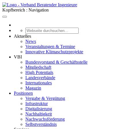
Kopfbereich : Navigation
Aktuelles
News
Veranstaltungen & Termine
Innovative Klimaschutzprojekte
VBI
Bundesvorstand & Geschäftsstelle
Mitgliedschaft
High Potentials
Landesverbände
Internationales
Magazin
Positionen
Vergabe & Vergütung
Infrastruktur
Digitalisierung
Nachhaltigkeit
Nachwuchsförderung
Selbstverständnis