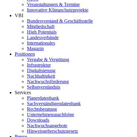
Veranstaltungen & Termine
Innovative Klimaschutzprojekte
VBI
Bundesvorstand & Geschäftsstelle
Mitgliedschaft
High Potentials
Landesverbände
Internationales
Magazin
Positionen
Vergabe & Vergütung
Infrastruktur
Digitalisierung
Nachhaltigkeit
Nachwuchsförderung
Selbstverständnis
Services
Planerdatenbank
Sachverständigendatenbank
Rechtsberatung
Unternehmensnachfolge
Downloads
Nachwuchsangebote
Hinweisgeberschutzgesetz
Presse