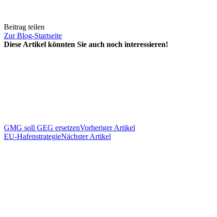
Beitrag teilen
Zur Blog-Startseite
Diese Artikel könnten Sie auch noch interessieren!
GMG soll GEG ersetzen
Vorheriger Artikel
EU-Hafenstrategie
Nächster Artikel