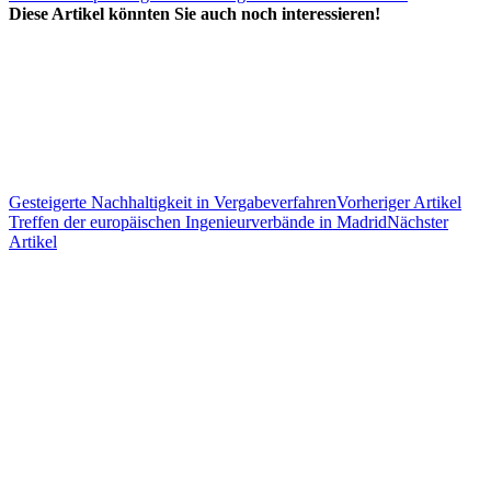
Diese Artikel könnten Sie auch noch interessieren!
Gesteigerte Nachhaltigkeit in Vergabeverfahren
Vorheriger Artikel
Treffen der europäischen Ingenieurverbände in Madrid
Nächster
Artikel