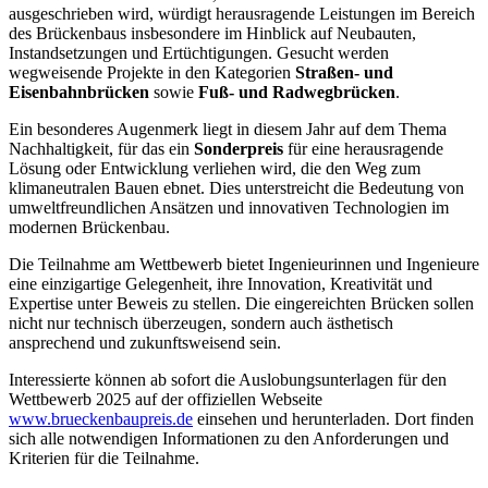
ausgeschrieben wird, würdigt herausragende Leistungen im Bereich
des Brückenbaus insbesondere im Hinblick auf Neubauten,
Instandsetzungen und Ertüchtigungen. Gesucht werden
wegweisende Projekte in den Kategorien
Straßen- und
Eisenbahnbrücken
sowie
Fuß- und Radwegbrücken
.
Ein besonderes Augenmerk liegt in diesem Jahr auf dem Thema
Nachhaltigkeit, für das ein
Sonderpreis
für eine herausragende
Lösung oder Entwicklung verliehen wird, die den Weg zum
klimaneutralen Bauen ebnet. Dies unterstreicht die Bedeutung von
umweltfreundlichen Ansätzen und innovativen Technologien im
modernen Brückenbau.
Die Teilnahme am Wettbewerb bietet Ingenieurinnen und Ingenieure
eine einzigartige Gelegenheit, ihre Innovation, Kreativität und
Expertise unter Beweis zu stellen. Die eingereichten Brücken sollen
nicht nur technisch überzeugen, sondern auch ästhetisch
ansprechend und zukunftsweisend sein.
Interessierte können ab sofort die Auslobungsunterlagen für den
Wettbewerb 2025 auf der offiziellen Webseite
www.brueckenbaupreis.de
einsehen und herunterladen. Dort finden
sich alle notwendigen Informationen zu den Anforderungen und
Kriterien für die Teilnahme.