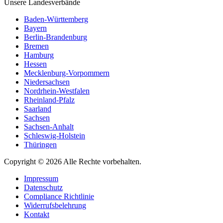
Unsere Landesverbände
Baden-Württemberg
Bayern
Berlin-Brandenburg
Bremen
Hamburg
Hessen
Mecklenburg-Vorpommern
Niedersachsen
Nordrhein-Westfalen
Rheinland-Pfalz
Saarland
Sachsen
Sachsen-Anhalt
Schleswig-Holstein
Thüringen
Copyright © 2026 Alle Rechte vorbehalten.
Impressum
Datenschutz
Compliance Richtlinie
Widerrufsbelehrung
Kontakt