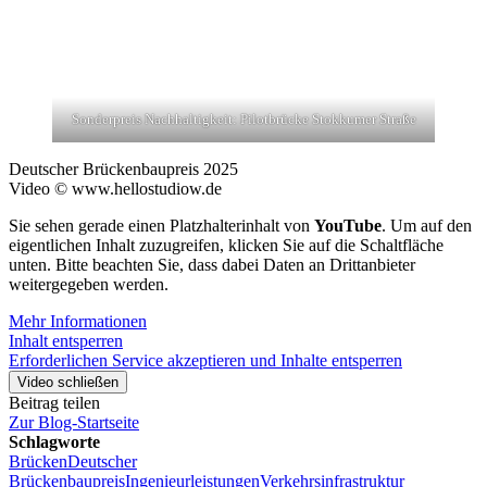
Sonderpreis Nachhaltigkeit: Pilotbrücke Stokkumer Straße
Deutscher Brückenbaupreis 2025
Video © www.hellostudiow.de
Sie sehen gerade einen Platzhalterinhalt von
YouTube
. Um auf den
eigentlichen Inhalt zuzugreifen, klicken Sie auf die Schaltfläche
unten. Bitte beachten Sie, dass dabei Daten an Drittanbieter
weitergegeben werden.
Mehr Informationen
Inhalt entsperren
Erforderlichen Service akzeptieren und Inhalte entsperren
Video schließen
Beitrag teilen
Zur Blog-Startseite
Schlagworte
Brücken
Deutscher
Brückenbaupreis
Ingenieurleistungen
Verkehrsinfrastruktur