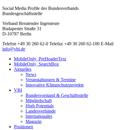
Social Media Profile des Bundesverbands
Bundesgeschäftsstelle
Verband Beratender Ingenieure
Budapester Straße 31
D-10787 Berlin
Telefon
+49 30 260 62-0
Telefax
+49 30 260 62-100
E-Mail
info@vbi.de
MobileOnly_PreHeaderText
MobileOnly_SearchBox
Aktuelles
News
Veranstaltungen & Termine
Innovative Klimaschutzprojekte
VBI
Bundesvorstand & Geschäftsstelle
Mitgliedschaft
High Potentials
Landesverbände
Internationales
Magazin
Positionen