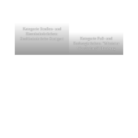
Kategorie Straßen- und
Eisenbahnbrücken:
Kategorie Fuß- und
Stadtbahnbrücke Stuttgart
Radwegbrücken: “Miniatur
Wunderland” Hamburg