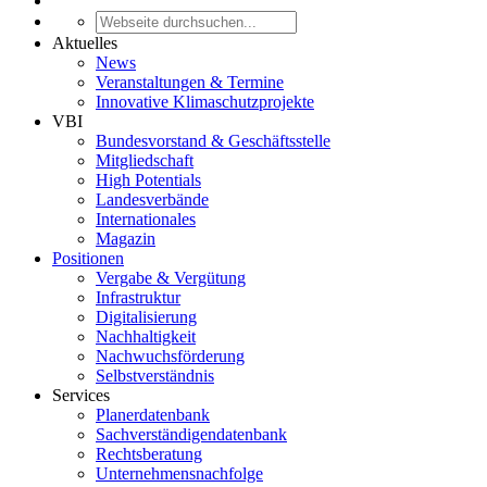
Aktuelles
News
Veranstaltungen & Termine
Innovative Klimaschutzprojekte
VBI
Bundesvorstand & Geschäftsstelle
Mitgliedschaft
High Potentials
Landesverbände
Internationales
Magazin
Positionen
Vergabe & Vergütung
Infrastruktur
Digitalisierung
Nachhaltigkeit
Nachwuchsförderung
Selbstverständnis
Services
Planerdatenbank
Sachverständigendatenbank
Rechtsberatung
Unternehmensnachfolge