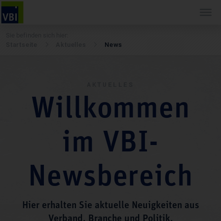
Sie befinden sich hier:
Startseite
Aktuelles
News
AKTUELLES
Willkommen
im VBI-
Newsbereich
Hier erhalten Sie aktuelle Neuigkeiten aus
Verband, Branche und Politik.