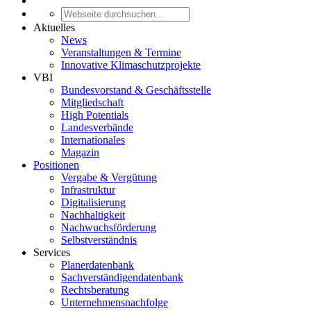
Aktuelles
News
Veranstaltungen & Termine
Innovative Klimaschutzprojekte
VBI
Bundesvorstand & Geschäftsstelle
Mitgliedschaft
High Potentials
Landesverbände
Internationales
Magazin
Positionen
Vergabe & Vergütung
Infrastruktur
Digitalisierung
Nachhaltigkeit
Nachwuchsförderung
Selbstverständnis
Services
Planerdatenbank
Sachverständigendatenbank
Rechtsberatung
Unternehmensnachfolge