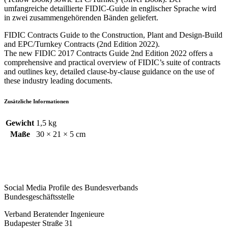
umfangreiche detaillierte FIDIC-Guide in englischer Sprache wird
in zwei zusammengehörenden Bänden geliefert.
FIDIC Contracts Guide to the Construction, Plant and Design-Build
and EPC/Turnkey Contracts (2nd Edition 2022).
The new FIDIC 2017 Contracts Guide 2nd Edition 2022 offers a
comprehensive and practical overview of FIDIC’s suite of contracts
and outlines key, detailed clause-by-clause guidance on the use of
these industry leading documents.
Zusätzliche Informationen
Gewicht
1,5 kg
Maße
30 × 21 × 5 cm
Social Media Profile des Bundesverbands
Bundesgeschäftsstelle
Verband Beratender Ingenieure
Budapester Straße 31