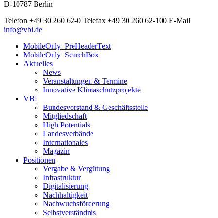
D-10787 Berlin
Telefon
+49 30 260 62-0
Telefax
+49 30 260 62-100
E-Mail
info@vbi.de
MobileOnly_PreHeaderText
MobileOnly_SearchBox
Aktuelles
News
Veranstaltungen & Termine
Innovative Klimaschutzprojekte
VBI
Bundesvorstand & Geschäftsstelle
Mitgliedschaft
High Potentials
Landesverbände
Internationales
Magazin
Positionen
Vergabe & Vergütung
Infrastruktur
Digitalisierung
Nachhaltigkeit
Nachwuchsförderung
Selbstverständnis