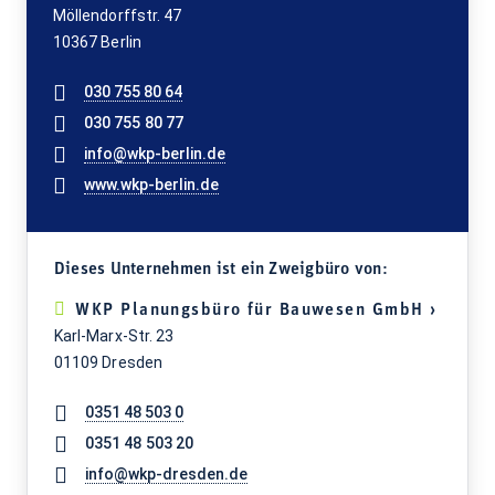
Möllendorffstr. 47
10367 Berlin
030 755 80 64
030 755 80 77
info@wkp-berlin.de
www.wkp-berlin.de
Dieses Unternehmen ist ein Zweigbüro von:
WKP Planungsbüro für Bauwesen GmbH ›
Karl-Marx-Str. 23
01109 Dresden
0351 48 503 0
0351 48 503 20
info@wkp-dresden.de