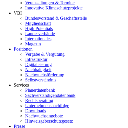
Veranstaltungen & Termine
Innovative Klimaschutzprojekte
VBI
Bundesvorstand & Geschäftsstelle
Mitgliedschaft
High Potentials
Landesverbände
Internationales
Magazin
Positionen
Vergabe & Vergütung
Infrastruktur
Digitalisierung
Nachhaltigkeit
Nachwuchsförderung
Selbstverständnis
Services
Planerdatenbank
Sachverständigendatenbank
Rechtsberatung
Unternehmensnachfolge
Downloads
Nachwuchsangebote
Hinweisgeberschutzgesetz
Presse