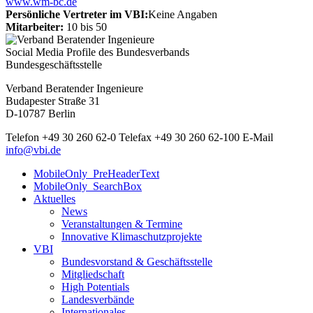
www.wm-bc.de
Persönliche Vertreter im VBI:
Keine Angaben
Mitarbeiter:
10 bis 50
Social Media Profile des Bundesverbands
Bundesgeschäftsstelle
Verband Beratender Ingenieure
Budapester Straße 31
D-10787 Berlin
Telefon
+49 30 260 62-0
Telefax
+49 30 260 62-100
E-Mail
info@vbi.de
MobileOnly_PreHeaderText
MobileOnly_SearchBox
Aktuelles
News
Veranstaltungen & Termine
Innovative Klimaschutzprojekte
VBI
Bundesvorstand & Geschäftsstelle
Mitgliedschaft
High Potentials
Landesverbände
Internationales