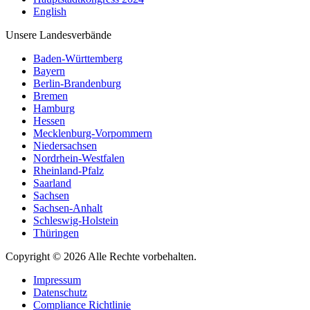
English
Unsere Landesverbände
Baden-Württemberg
Bayern
Berlin-Brandenburg
Bremen
Hamburg
Hessen
Mecklenburg-Vorpommern
Niedersachsen
Nordrhein-Westfalen
Rheinland-Pfalz
Saarland
Sachsen
Sachsen-Anhalt
Schleswig-Holstein
Thüringen
Copyright © 2026 Alle Rechte vorbehalten.
Impressum
Datenschutz
Compliance Richtlinie