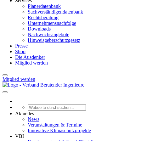
Services
Planerdatenbank
Sachverständigendatenbank
Rechtsberatung
Unternehmensnachfolge
Downloads
Nachwuchsangebote
Hinweisgeberschutzgesetz
Presse
Shop
Die Ausdenker
Mitglied werden
Mitglied werden
Aktuelles
News
Veranstaltungen & Termine
Innovative Klimaschutzprojekte
VBI