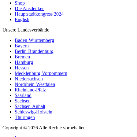
Shop
Die Ausdenker
Hauptstadtkongress 2024
English
Unsere Landesverbände
Baden-Württemberg
Bayern
Berlin-Brandenburg
Bremen
Hamburg
Hessen
Mecklenburg-Vorpommern
Niedersachsen
Nordrhein-Westfalen
Rheinland-Pfalz
Saarland
Sachsen
Sachsen-Anhalt
Schleswig-Holstein
Thüringen
Copyright © 2026 Alle Rechte vorbehalten.