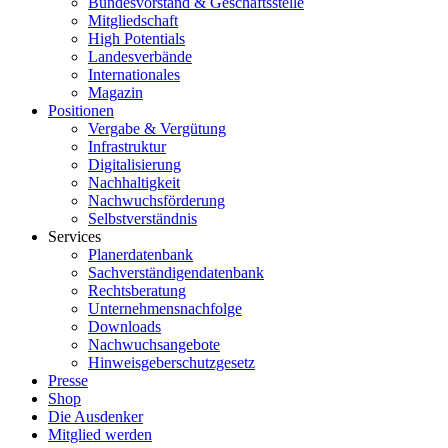
Bundesvorstand & Geschäftsstelle
Mitgliedschaft
High Potentials
Landesverbände
Internationales
Magazin
Positionen
Vergabe & Vergütung
Infrastruktur
Digitalisierung
Nachhaltigkeit
Nachwuchsförderung
Selbstverständnis
Services
Planerdatenbank
Sachverständigendatenbank
Rechtsberatung
Unternehmensnachfolge
Downloads
Nachwuchsangebote
Hinweisgeberschutzgesetz
Presse
Shop
Die Ausdenker
Mitglied werden