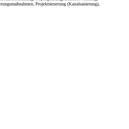
ierungsmaßnahmen, Projektsteuerung (Kanalsanierung),