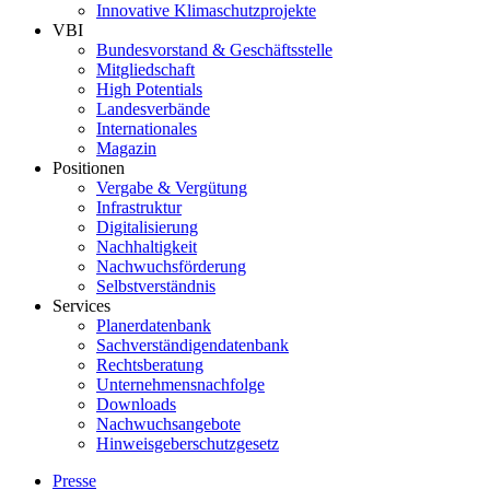
Innovative Klimaschutzprojekte
VBI
Bundesvorstand & Geschäftsstelle
Mitgliedschaft
High Potentials
Landesverbände
Internationales
Magazin
Positionen
Vergabe & Vergütung
Infrastruktur
Digitalisierung
Nachhaltigkeit
Nachwuchsförderung
Selbstverständnis
Services
Planerdatenbank
Sachverständigendatenbank
Rechtsberatung
Unternehmensnachfolge
Downloads
Nachwuchsangebote
Hinweisgeberschutzgesetz
Presse