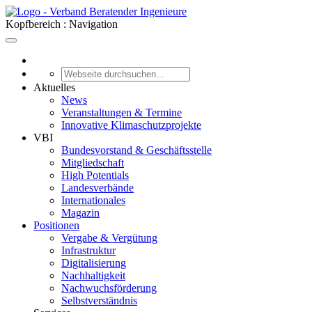
Kopfbereich : Navigation
Aktuelles
News
Veranstaltungen & Termine
Innovative Klimaschutzprojekte
VBI
Bundesvorstand & Geschäftsstelle
Mitgliedschaft
High Potentials
Landesverbände
Internationales
Magazin
Positionen
Vergabe & Vergütung
Infrastruktur
Digitalisierung
Nachhaltigkeit
Nachwuchsförderung
Selbstverständnis