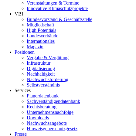
Veranstaltungen & Termine
Innovative Klimaschutzprojekte
VBI
Bundesvorstand & Geschäftsstelle
Mitgliedschaft
High Potentials
Landesverbände
Internationales
Magazin
Positionen
Vergabe & Vergütung
Infrastruktur
Digitalisierung
Nachhaltigkeit
Nachwuchsförderung
Selbstverständnis
Services
Planerdatenbank
Sachverständigendatenbank
Rechtsberatung
Unternehmensnachfolge
Downloads
Nachwuchsangebote
Hinweisgeberschutzgesetz
Presse