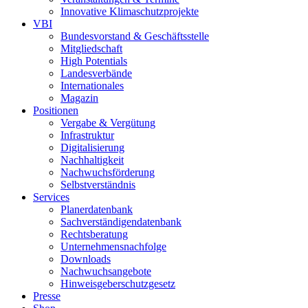
Innovative Klimaschutzprojekte
VBI
Bundesvorstand & Geschäftsstelle
Mitgliedschaft
High Potentials
Landesverbände
Internationales
Magazin
Positionen
Vergabe & Vergütung
Infrastruktur
Digitalisierung
Nachhaltigkeit
Nachwuchsförderung
Selbstverständnis
Services
Planerdatenbank
Sachverständigendatenbank
Rechtsberatung
Unternehmensnachfolge
Downloads
Nachwuchsangebote
Hinweisgeberschutzgesetz
Presse