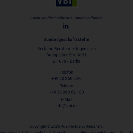
Social Media Profile des Bundesverbands
Bundesgeschäftsstelle
Verband Beratender Ingenieure
Budapester Straße 31
D-10787 Berlin
Telefon
+49 30 260 62-0
Telefax
+49 30 260 62-100
E-Mail
info@vbi.de
Copyright © 2026 Alle Rechte vorbehalten.
Impressum
Datenschutz
Compliance
Widerrufsbelehrung
Kontak