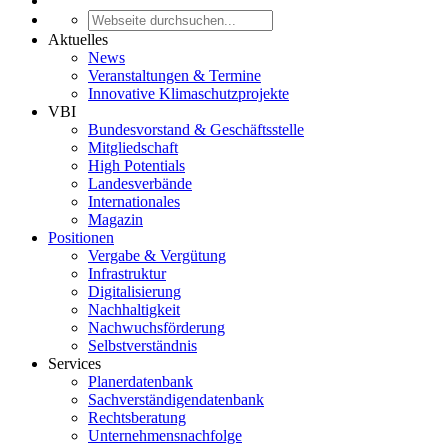
Aktuelles
News
Veranstaltungen & Termine
Innovative Klimaschutzprojekte
VBI
Bundesvorstand & Geschäftsstelle
Mitgliedschaft
High Potentials
Landesverbände
Internationales
Magazin
Positionen
Vergabe & Vergütung
Infrastruktur
Digitalisierung
Nachhaltigkeit
Nachwuchsförderung
Selbstverständnis
Services
Planerdatenbank
Sachverständigendatenbank
Rechtsberatung
Unternehmensnachfolge