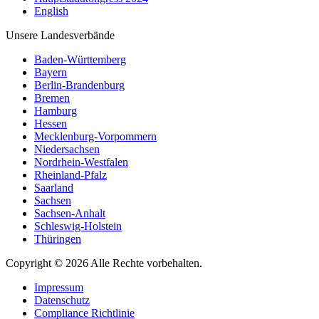
English
Unsere Landesverbände
Baden-Württemberg
Bayern
Berlin-Brandenburg
Bremen
Hamburg
Hessen
Mecklenburg-Vorpommern
Niedersachsen
Nordrhein-Westfalen
Rheinland-Pfalz
Saarland
Sachsen
Sachsen-Anhalt
Schleswig-Holstein
Thüringen
Copyright © 2026 Alle Rechte vorbehalten.
Impressum
Datenschutz
Compliance Richtlinie