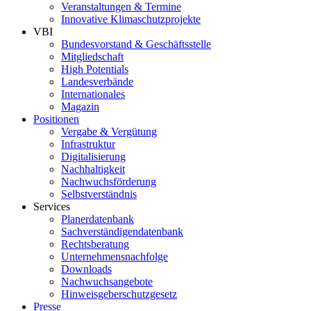
Veranstaltungen & Termine
Innovative Klimaschutzprojekte
VBI
Bundesvorstand & Geschäftsstelle
Mitgliedschaft
High Potentials
Landesverbände
Internationales
Magazin
Positionen
Vergabe & Vergütung
Infrastruktur
Digitalisierung
Nachhaltigkeit
Nachwuchsförderung
Selbstverständnis
Services
Planerdatenbank
Sachverständigendatenbank
Rechtsberatung
Unternehmensnachfolge
Downloads
Nachwuchsangebote
Hinweisgeberschutzgesetz
Presse