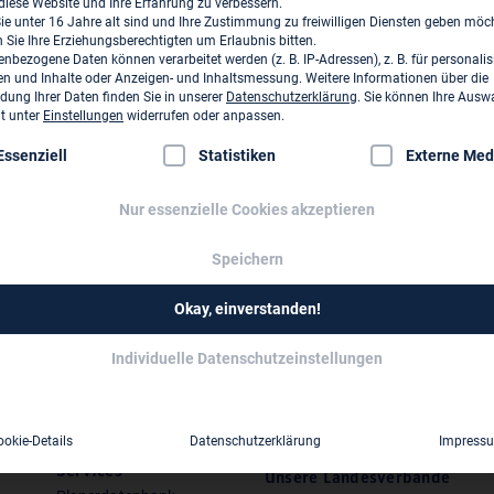
 diese Website und Ihre Erfahrung zu verbessern.
e unter 16 Jahre alt sind und Ihre Zustimmung zu freiwilligen Diensten geben möc
Sie Ihre Erziehungsberechtigten um Erlaubnis bitten.
nbezogene Daten können verarbeitet werden (z. B. IP-Adressen), z. B. für personalis
n und Inhalte oder Anzeigen- und Inhaltsmessung.
Weitere Informationen über die
ung Ihrer Daten finden Sie in unserer
Datenschutzerklärung
.
Sie können Ihre Ausw
it unter
Einstellungen
widerrufen oder anpassen.
lgt eine Liste der Service-Gruppen, für die eine Einwilligung erte
Essenziell
Statistiken
Externe Med
Nur essenzielle Cookies akzeptieren
Positionen
Presse
Speichern
Vergabe & Vergütung
Shop
Infrastruktur
Okay, einverstanden!
Die Ausdenker
Digitalisierung
Hauptstadtkongress
Nachhaltigkeit
Individuelle Datenschutzeinstellungen
e
2024
Nachwuchsförderung
Selbstverständnis
English
ookie-Details
Datenschutzerklärung
Impress
Services
Unsere Landesverbände