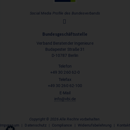
Social Media Profile des Bundesverbands
Bundesgeschäftsstelle
Verband Beratender Ingenieure
Budapester Straße 31
D-10787 Berlin
Telefon
+49 30 260 62-0
Telefax
+49 30 260 62-100
E-Mail
info@vbi.de
Copyright © 2026 Alle Rechte vorbehalten.
Impressum
Datenschutz
Compliance
Widerrufsbelehrung
Kontak