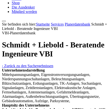
Shop
Die Ausdenker
Mitglied werden
Sie befinden sich hier:
Startseite
Services
Pla­ner­daten­bank
Schmidt +
Liebold - Beratende Ingenieure VBI
VBI-Pla­ner­daten­bank
Schmidt + Liebold - Beratende
Ingenieure VBI
‹ Zurück zu den Suchergebnissen
Unternehmensdarstellung
Mittelspannungsanlagen, Eigenstromversorgungsanlagen,
Niederspannungsschaltanlagen, Beleuchtungsanlagen,
Blitzschutzanlagen, Erdungsanlagen, TK-Anlagen, Suchanlagen,
Signalanlagen, Zeitdienstanlagen, Elektroakustische Anlagen,
Fernsehanlagen, Antennenanlagen, Gefahrmeldeanlagen,
Alarmanlagen, Außenbeleuchtungsanlagen, Übertragungsnetze,
Gebäudeautomation, Aufzüge, Parksysteme,
Hauptsitz des Unternehmens