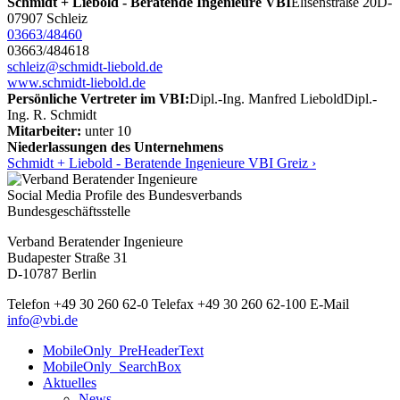
Schmidt + Liebold - Beratende Ingenieure VBI
Elisenstraße 20
D-
07907 Schleiz
03663/48460
03663/484618
schleiz@schmidt-liebold.de
www.schmidt-liebold.de
Persönliche Vertreter im VBI:
Dipl.-Ing. Manfred Liebold
Dipl.-
Ing. R. Schmidt
Mitarbeiter:
unter 10
Niederlassungen des Unternehmens
Schmidt + Liebold - Beratende Ingenieure VBI Greiz ›
Social Media Profile des Bundesverbands
Bundesgeschäftsstelle
Verband Beratender Ingenieure
Budapester Straße 31
D-10787 Berlin
Telefon
+49 30 260 62-0
Telefax
+49 30 260 62-100
E-Mail
info@vbi.de
MobileOnly_PreHeaderText
MobileOnly_SearchBox
Aktuelles
News