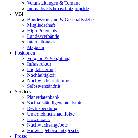
Veranstaltungen & Termine
Innovative Klimaschutzprojekte
VBI
Bundesvorstand & Geschäftsstelle
Mitgliedschaft
High Potentials
Landesverbände
Internationales
Magazin
Positionen
Vergabe & Vergütung
Infrastruktur
Digitalisierung
Nachhaltigkeit
Nachwuchsförderung
Selbstverständnis
Services
Planerdatenbank
Sachverständigendatenbank
Rechtsberatung
Unternehmensnachfolge
Downloads
Nachwuchsangebote
Hinweisgeberschutzgesetz
Presse