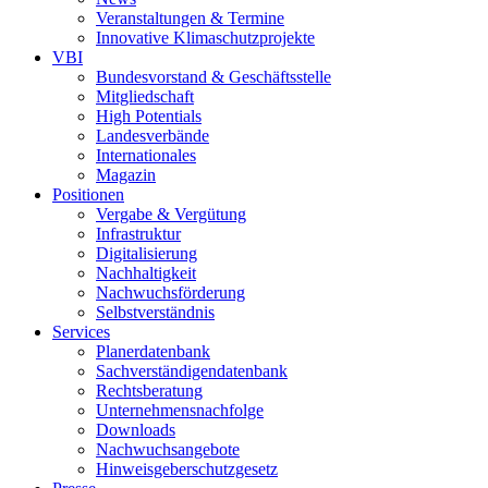
Veranstaltungen & Termine
Innovative Klimaschutzprojekte
VBI
Bundesvorstand & Geschäftsstelle
Mitgliedschaft
High Potentials
Landesverbände
Internationales
Magazin
Positionen
Vergabe & Vergütung
Infrastruktur
Digitalisierung
Nachhaltigkeit
Nachwuchsförderung
Selbstverständnis
Services
Planerdatenbank
Sachverständigendatenbank
Rechtsberatung
Unternehmensnachfolge
Downloads
Nachwuchsangebote
Hinweisgeberschutzgesetz