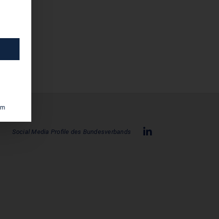
um
Social Media Profile des Bundesverbands