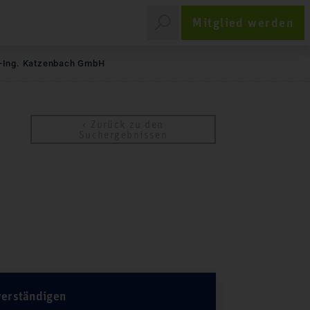
Mitglied werden
r.-Ing. Katzenbach GmbH
‹ Zurück zu den
Suchergebnissen
verständigen