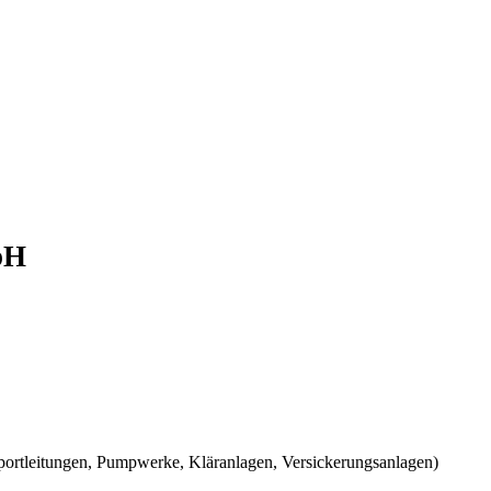
bH
sportleitungen, Pumpwerke, Kläranlagen, Versickerungsanlagen)