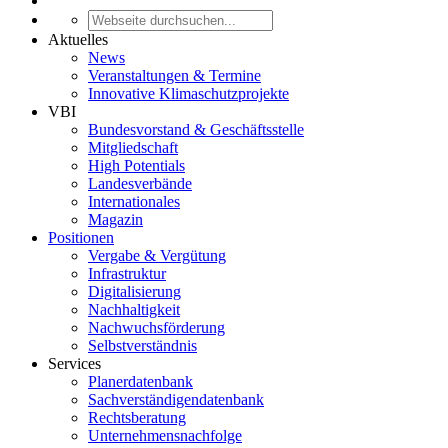
Aktuelles
News
Veranstaltungen & Termine
Innovative Klimaschutzprojekte
VBI
Bundesvorstand & Geschäftsstelle
Mitgliedschaft
High Potentials
Landesverbände
Internationales
Magazin
Positionen
Vergabe & Vergütung
Infrastruktur
Digitalisierung
Nachhaltigkeit
Nachwuchsförderung
Selbstverständnis
Services
Planerdatenbank
Sachverständigendatenbank
Rechtsberatung
Unternehmensnachfolge