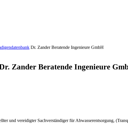
n­di­gen­daten­bank
Dr. Zander Beratende Ingenieure GmbH
Dr. Zander Beratende Ingenieure Gm
llter und vereidigter Sachverständiger für Abwasserentsorgung, (Tran