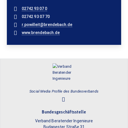
02742 93 07 0
02742 93 07 70
r.powilleit@brendebach.de
www.brendebach.de
Social Media Profile des Bundesverbands
Bundesgeschäftsstelle
Verband Beratender Ingenieure
Budapester Straße 31