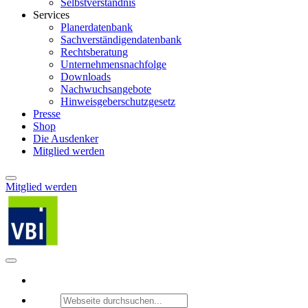
Selbstverständnis
Services
Planerdatenbank
Sachverständigendatenbank
Rechtsberatung
Unternehmensnachfolge
Downloads
Nachwuchsangebote
Hinweisgeberschutzgesetz
Presse
Shop
Die Ausdenker
Mitglied werden
Mitglied werden