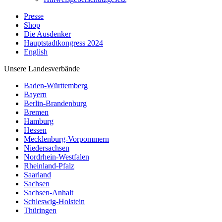
Presse
Shop
Die Ausdenker
Hauptstadtkongress 2024
English
Unsere Landesverbände
Baden-Württemberg
Bayern
Berlin-Brandenburg
Bremen
Hamburg
Hessen
Mecklenburg-Vorpommern
Niedersachsen
Nordrhein-Westfalen
Rheinland-Pfalz
Saarland
Sachsen
Sachsen-Anhalt
Schleswig-Holstein
Thüringen