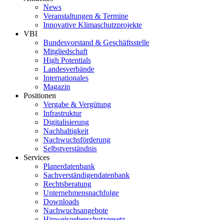
News
Veranstaltungen & Termine
Innovative Klimaschutzprojekte
VBI
Bundesvorstand & Geschäftsstelle
Mitgliedschaft
High Potentials
Landesverbände
Internationales
Magazin
Positionen
Vergabe & Vergütung
Infrastruktur
Digitalisierung
Nachhaltigkeit
Nachwuchsförderung
Selbstverständnis
Services
Planerdatenbank
Sachverständigendatenbank
Rechtsberatung
Unternehmensnachfolge
Downloads
Nachwuchsangebote
Hinweisgeberschutzgesetz