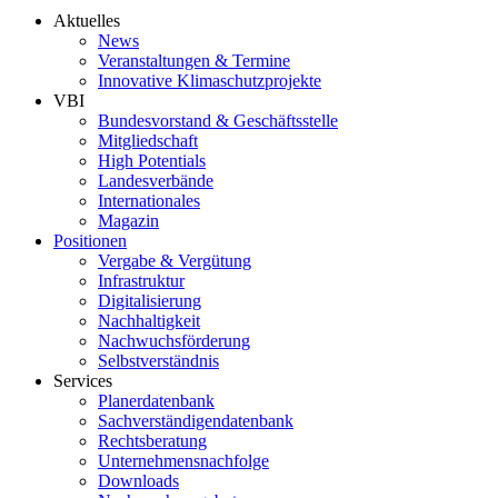
Aktuelles
News
Veranstaltungen & Termine
Innovative Klimaschutzprojekte
VBI
Bundesvorstand & Geschäftsstelle
Mitgliedschaft
High Potentials
Landesverbände
Internationales
Magazin
Positionen
Vergabe & Vergütung
Infrastruktur
Digitalisierung
Nachhaltigkeit
Nachwuchsförderung
Selbstverständnis
Services
Planerdatenbank
Sachverständigendatenbank
Rechtsberatung
Unternehmensnachfolge
Downloads