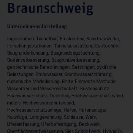
Braunschweig
Unternehmensdarstellung
Ingenieurbau: Tunnelbau, Brückenbau, Kunstbauwerke,
Forschungsstationen, Tunnelausstattung Geotechnik:
Baugrunderkundung, Baugrundbegutachtung,
Bodenverbesserung, Baugrundverbesserung,
geotechnische Berechnungen, Setzungen, zyklische
Belastungen, Grundwasser, Grundwasserströmung,
numerische Modellierung, Finite Elemente Methode
Wasserbau und Wasserwirtschaft: Küstenschutz,
Hochwasserschutz, Deichbau, Hochwasserschutzwand,
mobile Hochwasserschutzwand,
Hochwasserschutzanlage, Hafen, Hafenanlage,
Kaianlage, Landgewinnung, Schleuse, Wehr,
Ufereinfassung, Uferbefestigung, Deckwerk,
Oberflächenentwässerung, Siel, Schöpfwerk, Hydraulik,