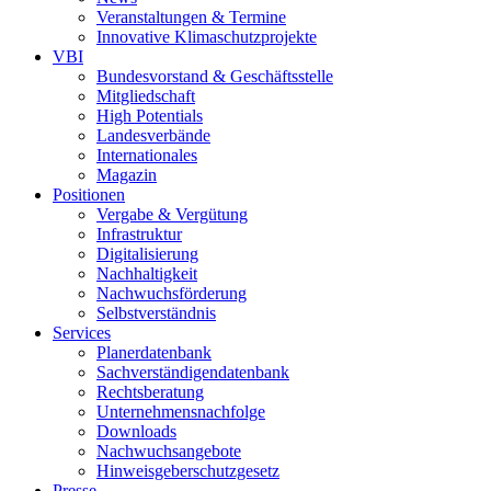
Veranstaltungen & Termine
Innovative Klimaschutzprojekte
VBI
Bundesvorstand & Geschäftsstelle
Mitgliedschaft
High Potentials
Landesverbände
Internationales
Magazin
Positionen
Vergabe & Vergütung
Infrastruktur
Digitalisierung
Nachhaltigkeit
Nachwuchsförderung
Selbstverständnis
Services
Planerdatenbank
Sachverständigendatenbank
Rechtsberatung
Unternehmensnachfolge
Downloads
Nachwuchsangebote
Hinweisgeberschutzgesetz
Presse