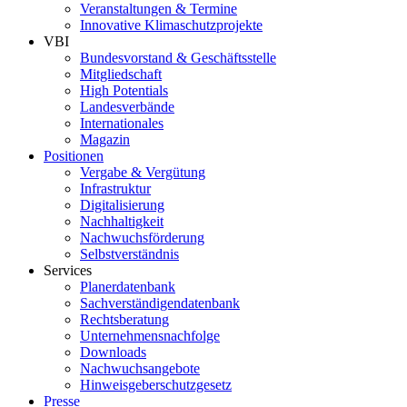
Veranstaltungen & Termine
Innovative Klimaschutzprojekte
VBI
Bundesvorstand & Geschäftsstelle
Mitgliedschaft
High Potentials
Landesverbände
Internationales
Magazin
Positionen
Vergabe & Vergütung
Infrastruktur
Digitalisierung
Nachhaltigkeit
Nachwuchsförderung
Selbstverständnis
Services
Planerdatenbank
Sachverständigendatenbank
Rechtsberatung
Unternehmensnachfolge
Downloads
Nachwuchsangebote
Hinweisgeberschutzgesetz
Presse