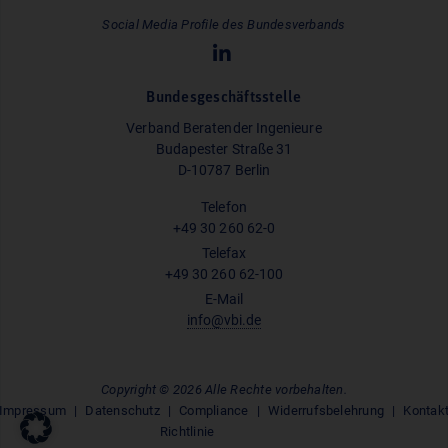
Social Media Profile des Bundesverbands
Bundesgeschäftsstelle
Verband Beratender Ingenieure
Budapester Straße 31
D-10787 Berlin
Telefon
+49 30 260 62-0
Telefax
+49 30 260 62-100
E-Mail
info@vbi.de
Copyright © 2026 Alle Rechte vorbehalten.
Impressum
Datenschutz
Compliance
Widerrufsbelehrung
Kontak
Richtlinie