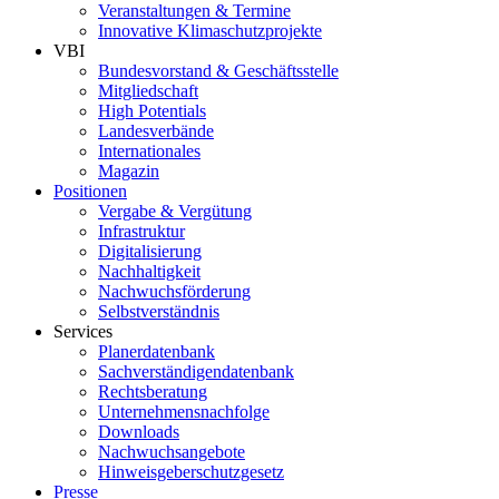
Veranstaltungen & Termine
Innovative Klimaschutzprojekte
VBI
Bundesvorstand & Geschäftsstelle
Mitgliedschaft
High Potentials
Landesverbände
Internationales
Magazin
Positionen
Vergabe & Vergütung
Infrastruktur
Digitalisierung
Nachhaltigkeit
Nachwuchsförderung
Selbstverständnis
Services
Planerdatenbank
Sachverständigendatenbank
Rechtsberatung
Unternehmensnachfolge
Downloads
Nachwuchsangebote
Hinweisgeberschutzgesetz
Presse