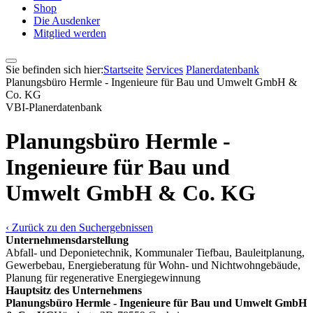
Shop
Die Ausdenker
Mitglied werden
Sie befinden sich hier:
Startseite
Services
Pla­ner­daten­bank
Planungsbüro Hermle - Ingenieure für Bau und Umwelt GmbH &
Co. KG
VBI-Pla­ner­daten­bank
Planungsbüro Hermle -
Ingenieure für Bau und
Umwelt GmbH & Co. KG
‹ Zurück zu den Suchergebnissen
Unternehmensdarstellung
Abfall- und Deponietechnik, Kommunaler Tiefbau, Bauleitplanung,
Gewerbebau, Energieberatung für Wohn- und Nichtwohngebäude,
Planung für regenerative Energiegewinnung
Hauptsitz des Unternehmens
Planungsbüro Hermle - Ingenieure für Bau und Umwelt GmbH