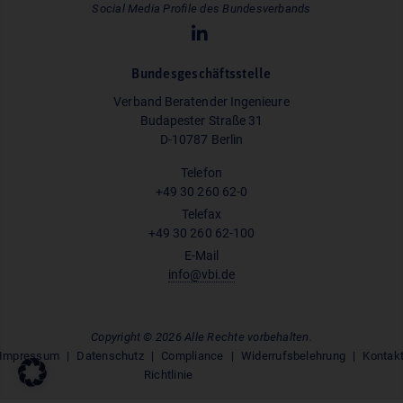
Social Media Profile des Bundesverbands
Bundesgeschäftsstelle
Verband Beratender Ingenieure
Budapester Straße 31
D-10787 Berlin
Telefon
+49 30 260 62-0
Telefax
+49 30 260 62-100
E-Mail
info@vbi.de
Copyright © 2026 Alle Rechte vorbehalten.
Impressum
Datenschutz
Compliance
Widerrufsbelehrung
Kontak
Richtlinie