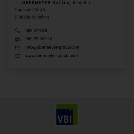
OBERMEYER Holding GmbH ›
Hansastraße 40
D-80686 München
089 57 99 0
089 57 99 910
info@obermeyer-group.com
www.obermeyer-group.com