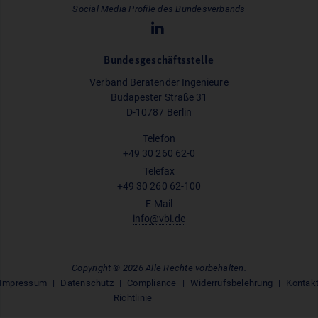
Social Media Profile des Bundesverbands
Bundesgeschäftsstelle
Verband Beratender Ingenieure
Budapester Straße 31
D-10787 Berlin
Telefon
+49 30 260 62-0
Telefax
+49 30 260 62-100
E-Mail
info@vbi.de
Copyright © 2026 Alle Rechte vorbehalten.
Impressum
Datenschutz
Compliance
Widerrufsbelehrung
Kontak
Richtlinie