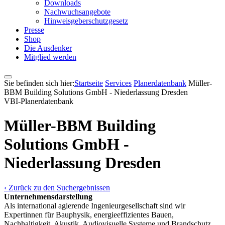
Downloads
Nachwuchsangebote
Hinweisgeberschutzgesetz
Presse
Shop
Die Ausdenker
Mitglied werden
Sie befinden sich hier:
Startseite
Services
Pla­ner­daten­bank
Müller-
BBM Building Solutions GmbH - Niederlassung Dresden
VBI-Pla­ner­daten­bank
Müller-BBM Building
Solutions GmbH -
Niederlassung Dresden
‹ Zurück zu den Suchergebnissen
Unternehmensdarstellung
Als international agierende Ingenieurgesellschaft sind wir
Expertinnen für Bauphysik, energieeffizientes Bauen,
Nachhaltigkeit, Akustik, Audiovisuelle Systeme und Brandschutz.