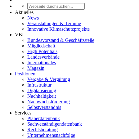
Aktuelles
News
Veranstaltungen & Termine
Innovative Klimaschutzprojekte
VBI
Bundesvorstand & Geschäftsstelle
Mitgliedschaft
High Potentials
Landesverbände
Internationales
Magazin
Positionen
Vergabe & Vergütung
Infrastruktur
Digitalisierung
Nachhaltigkeit
Nachwuchsförderung
Selbstverständnis
Services
Planerdatenbank
Sachverständigendatenbank
Rechtsberatung
Unternehmensnachfolge