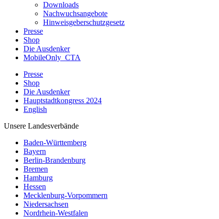
Downloads
Nachwuchsangebote
Hinweisgeberschutzgesetz
Presse
Shop
Die Ausdenker
MobileOnly_CTA
Presse
Shop
Die Ausdenker
Hauptstadtkongress 2024
English
Unsere Landesverbände
Baden-Württemberg
Bayern
Berlin-Brandenburg
Bremen
Hamburg
Hessen
Mecklenburg-Vorpommern
Niedersachsen
Nordrhein-Westfalen