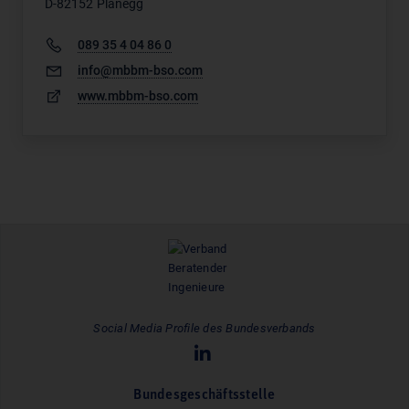
D-82152 Planegg
089 35 4 04 86 0
info@mbbm-bso.com
www.mbbm-bso.com
Social Media Profile des Bundesverbands
Bundesgeschäftsstelle