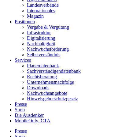
Landesverbände
Internationales
Magazin
Positionen
Vergabe & Vergütung
Infrastruktur
Digitalisierung
Nachhaltigkeit
Nachwuchsförderung
Selbstverständnis
Services
Planerdatenbank
Sachverständigendatenbank
Rechtsberatung
Unternehmensnachfolge
Downloads
Nachwuchsangebote
Hinweisgeberschutzgesetz
Presse
Shop
Die Ausdenker
MobileOnly_CTA
Presse
Shop