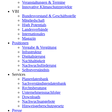
Veranstaltungen & Termine
Innovative Klimaschutzprojekte
VBI
Bundesvorstand & Geschäftsstelle
Mitgliedschaft
High Potentials
Landesverbände
Internationales
Magazin
Positionen
Vergabe & Vergütung
Infrastruktur
Digitalisierung
Nachhaltigkeit
Nachwuchsförderung
Selbstverständnis
Services
Planerdatenbank
Sachverständigendatenbank
Rechtsberatung
Unternehmensnachfolge
Downloads
Nachwuchsangebote
Hinweisgeberschutzgesetz
Presse