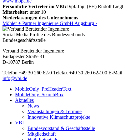
www.mopa.de
Persönliche Vertreter im VBI:
Dipl.-Ing. (FH) Rudolf Liegl
Mitarbeiter:
unter 10
Niederlassungen des Unternehmens
Möhler + Partner Ingenieure GmbH Augsburg ›
Social Media Profile des Bundesverbands
Bundesgeschäftsstelle
Verband Beratender Ingenieure
Budapester Straße 31
D-10787 Berlin
Telefon
+49 30 260 62-0
Telefax
+49 30 260 62-100
E-Mail
info@vbi.de
MobileOnly_PreHeaderText
MobileOnly_SearchBox
Aktuelles
News
Veranstaltungen & Termine
Innovative Klimaschutzprojekte
VBI
Bundesvorstand & Geschäftsstelle
Mitgliedschaft
High Potentials