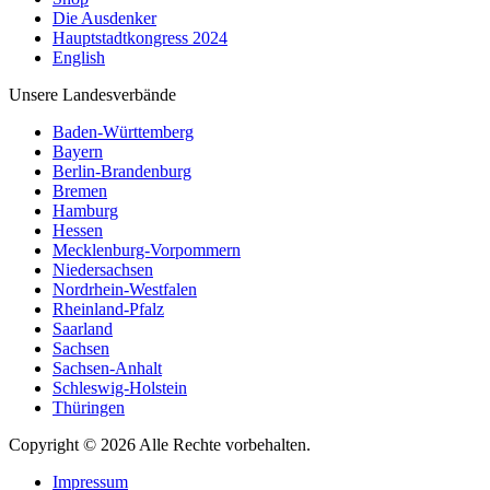
Die Ausdenker
Hauptstadtkongress 2024
English
Unsere Landesverbände
Baden-Württemberg
Bayern
Berlin-Brandenburg
Bremen
Hamburg
Hessen
Mecklenburg-Vorpommern
Niedersachsen
Nordrhein-Westfalen
Rheinland-Pfalz
Saarland
Sachsen
Sachsen-Anhalt
Schleswig-Holstein
Thüringen
Copyright © 2026 Alle Rechte vorbehalten.
Impressum