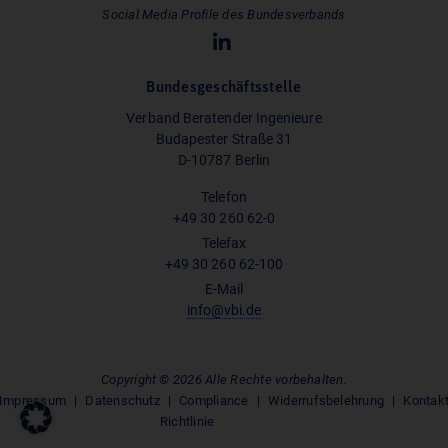
Social Media Profile des Bundesverbands
Bundesgeschäftsstelle
Verband Beratender Ingenieure
Budapester Straße 31
D-10787 Berlin
Telefon
+49 30 260 62-0
Telefax
+49 30 260 62-100
E-Mail
info@vbi.de
Copyright © 2026 Alle Rechte vorbehalten.
Impressum
Datenschutz
Compliance
Widerrufsbelehrung
Kontak
Richtlinie