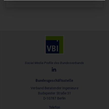
Social Media Profile des Bundesverbands
Bundesgeschäftsstelle
Verband Beratender Ingenieure
Budapester Straße 31
D-10787 Berlin
Telefon