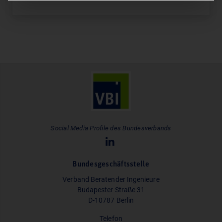
Social Media Profile des Bundesverbands
Bundesgeschäftsstelle
Verband Beratender Ingenieure
Budapester Straße 31
D-10787 Berlin
Telefon