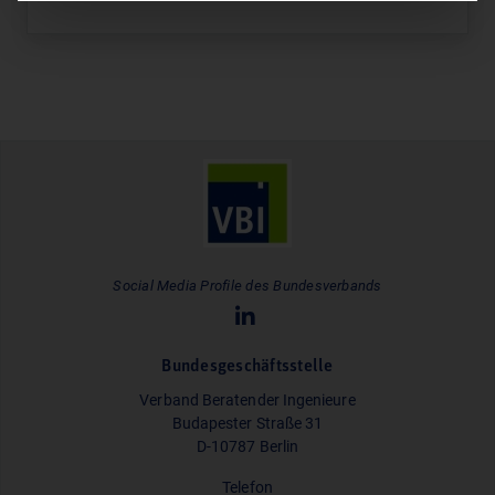
Social Media Profile des Bundesverbands
Bundesgeschäftsstelle
Verband Beratender Ingenieure
Budapester Straße 31
D-10787 Berlin
Telefon