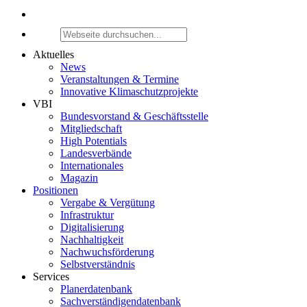
Aktuelles
News
Veranstaltungen & Termine
Innovative Klimaschutzprojekte
VBI
Bundesvorstand & Geschäftsstelle
Mitgliedschaft
High Potentials
Landesverbände
Internationales
Magazin
Positionen
Vergabe & Vergütung
Infrastruktur
Digitalisierung
Nachhaltigkeit
Nachwuchsförderung
Selbstverständnis
Services
Planerdatenbank
Sachverständigendatenbank