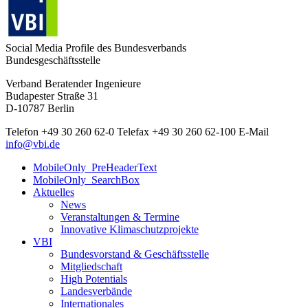
Social Media Profile des Bundesverbands
Bundesgeschäftsstelle
Verband Beratender Ingenieure
Budapester Straße 31
D-10787 Berlin
Telefon
+49 30 260 62-0
Telefax
+49 30 260 62-100
E-Mail
info@vbi.de
MobileOnly_PreHeaderText
MobileOnly_SearchBox
Aktuelles
News
Veranstaltungen & Termine
Innovative Klimaschutzprojekte
VBI
Bundesvorstand & Geschäftsstelle
Mitgliedschaft
High Potentials
Landesverbände
Internationales