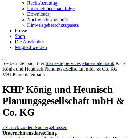
Rechtsberatung
Unternehmensnachfolge
Downloads
Nachwuchsangebote
Hinweisgeberschutzgesetz
Presse
Shop
Die Ausdenker
Mitglied werden
Sie befinden sich hier:
Startseite
Services
Pla­ner­daten­bank
KHP
König und Heunisch Planungsgesellschaft mbH & Co. KG
VBI-Pla­ner­daten­bank
KHP König und Heunisch
Planungsgesellschaft mbH &
Co. KG
‹ Zurück zu den Suchergebnissen
Unternehmensdarstellung