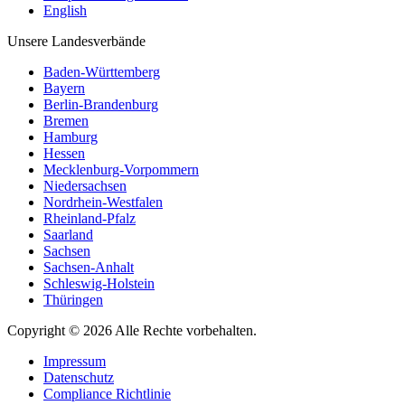
English
Unsere Landesverbände
Baden-Württemberg
Bayern
Berlin-Brandenburg
Bremen
Hamburg
Hessen
Mecklenburg-Vorpommern
Niedersachsen
Nordrhein-Westfalen
Rheinland-Pfalz
Saarland
Sachsen
Sachsen-Anhalt
Schleswig-Holstein
Thüringen
Copyright © 2026 Alle Rechte vorbehalten.
Impressum
Datenschutz
Compliance Richtlinie