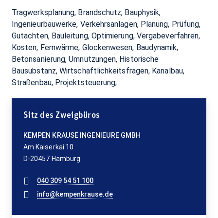
Tragwerksplanung, Brandschutz, Bauphysik,
Ingenieurbauwerke, Verkehrsanlagen, Planung, Prüfung,
Gutachten, Bauleitung, Optimierung, Vergabeverfahren,
Kosten, Fernwärme, Glockenwesen, Baudynamik,
Betonsanierung, Umnutzungen, Historische
Bausubstanz, Wirtschaftlichkeitsfragen, Kanalbau,
Straßenbau, Projektsteuerung,
Sitz des Zweigbüros
KEMPEN KRAUSE INGENIEURE GMBH
Am Kaiserkai 10
D-20457 Hamburg
040 309 54 51 100
info@kempenkrause.de