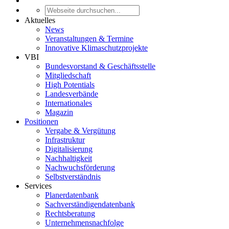
Aktuelles
News
Veranstaltungen & Termine
Innovative Klimaschutzprojekte
VBI
Bundesvorstand & Geschäftsstelle
Mitgliedschaft
High Potentials
Landesverbände
Internationales
Magazin
Positionen
Vergabe & Vergütung
Infrastruktur
Digitalisierung
Nachhaltigkeit
Nachwuchsförderung
Selbstverständnis
Services
Planerdatenbank
Sachverständigendatenbank
Rechtsberatung
Unternehmensnachfolge