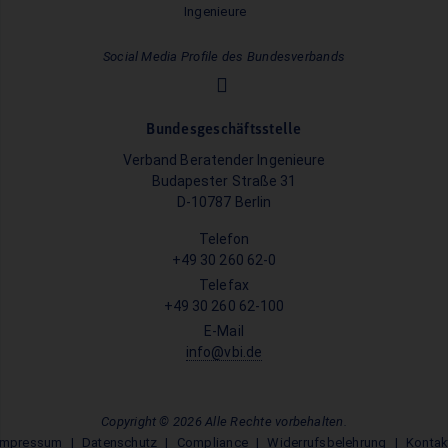
Social Media Profile des Bundesverbands
Bundesgeschäftsstelle
Verband Beratender Ingenieure
Budapester Straße 31
D-10787 Berlin
Telefon
+49 30 260 62-0
Telefax
+49 30 260 62-100
E-Mail
info@vbi.de
Copyright © 2026 Alle Rechte vorbehalten.
Impressum
Datenschutz
Compliance
Widerrufsbelehrung
Kontak