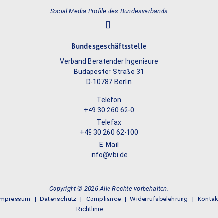
Social Media Profile des Bundesverbands
Bundesgeschäftsstelle
Verband Beratender Ingenieure
Budapester Straße 31
D-10787 Berlin
Telefon
+49 30 260 62-0
Telefax
+49 30 260 62-100
E-Mail
info@vbi.de
Copyright © 2026 Alle Rechte vorbehalten.
Impressum
Datenschutz
Compliance
Widerrufsbelehrung
Kontak
Richtlinie