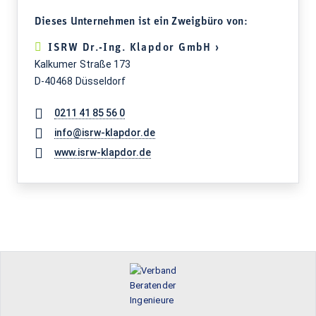
Dieses Unternehmen ist ein Zweigbüro von:
ISRW Dr.-Ing. Klapdor GmbH ›
Kalkumer Straße 173
D-40468 Düsseldorf
0211 41 85 56 0
info@isrw-klapdor.de
www.isrw-klapdor.de